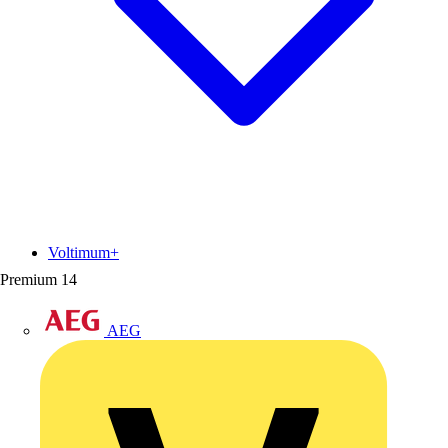
Voltimum+
Premium
14
AEG