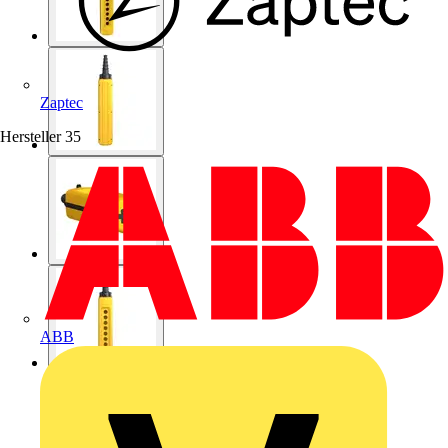
Zaptec
Hersteller
35
ABB