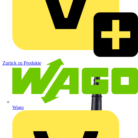
Zurück zu Produkte
Wago