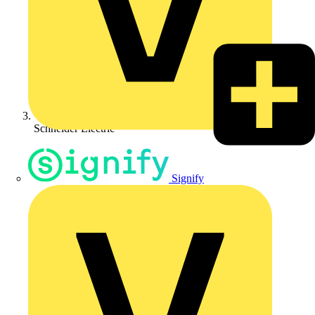
Schneider Electric
Signify