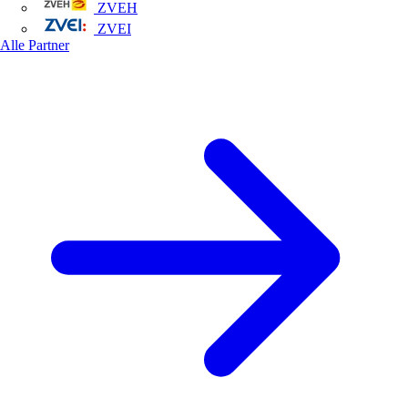
ZVEH
ZVEI
Alle Partner