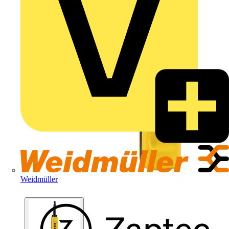
Weidmüller