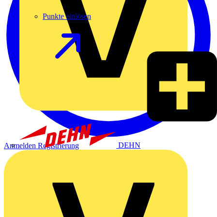
Punkte einlösen
DEHN
Anmelden
Registrierung