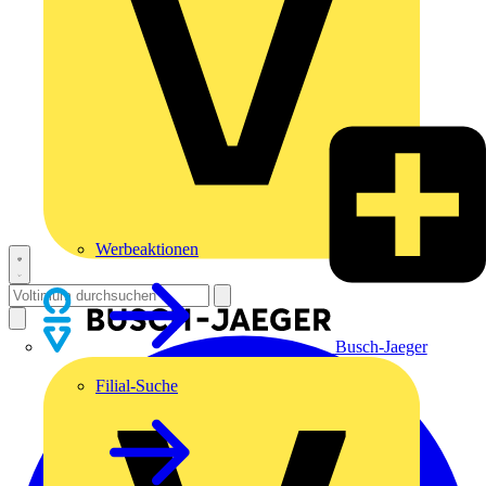
Werbeaktionen
Busch-Jaeger
Filial-Suche