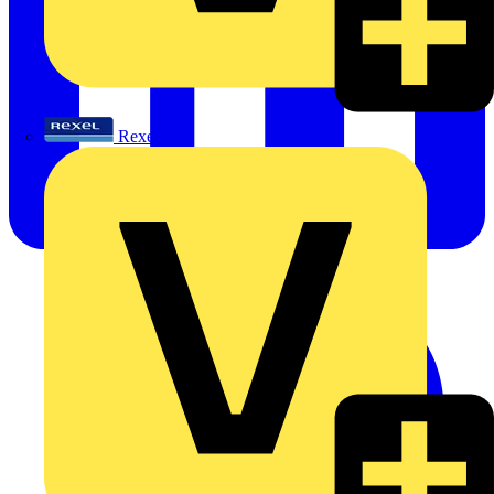
Rexel