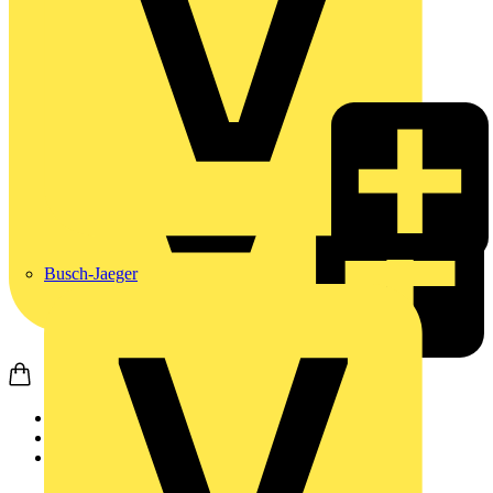
Busch-Jaeger
Startseite
Produkte
JUNG