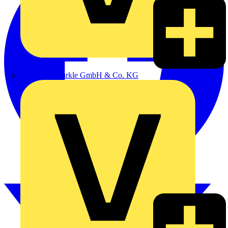
Alexander Bürkle GmbH & Co. KG