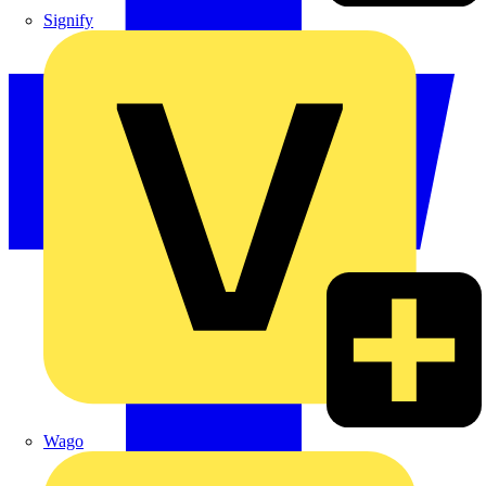
Signify
Wago