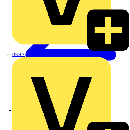
DEHN
Zurück zu Produkte