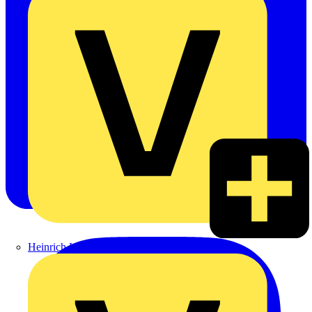
Heinrich Häusler GmbH