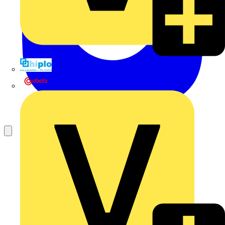
Hillmann & Ploog GmbH & Co. KG
Oskar Böttcher GmbH & Co. KG