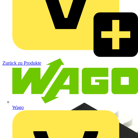
Zurück zu Produkte
Wago