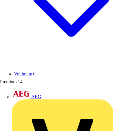
Voltimum+
Premium
14
AEG