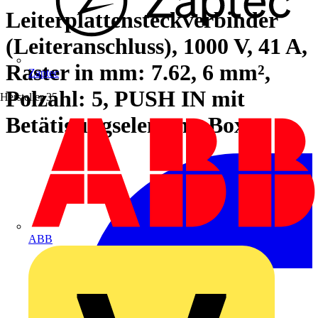
Leiterplattensteckverbinder
(Leiteranschluss), 1000 V, 41 A,
Raster in mm: 7.62, 6 mm²,
Zaptec
Polzahl: 5, PUSH IN mit
Hersteller
35
Betätigungselement, Box
ABB