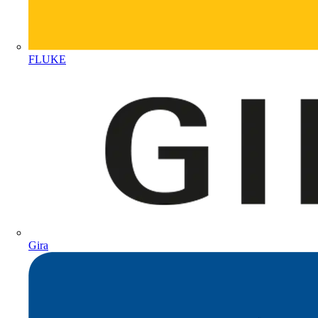
FLUKE
Gira