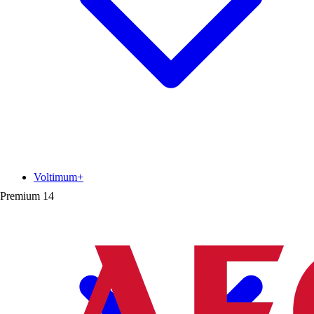
Voltimum+
Premium
14