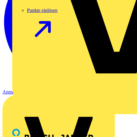
Punkte einlösen
Anmelden
Registrierung