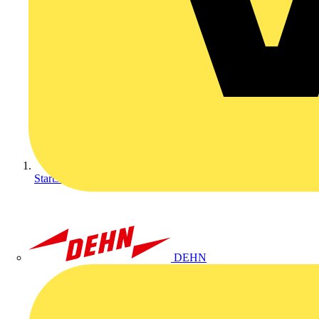
Startseite
DEHN