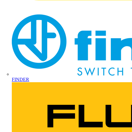
FINDER