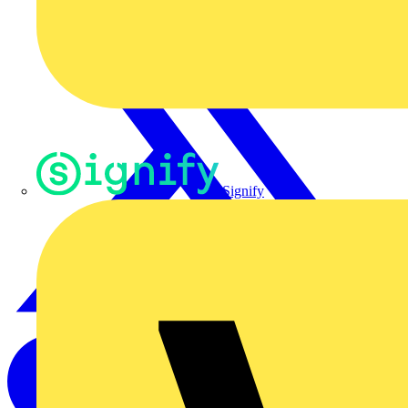
Signify