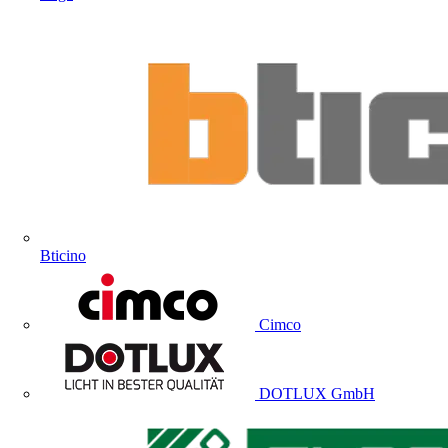
Bticino
Cimco
DOTLUX GmbH