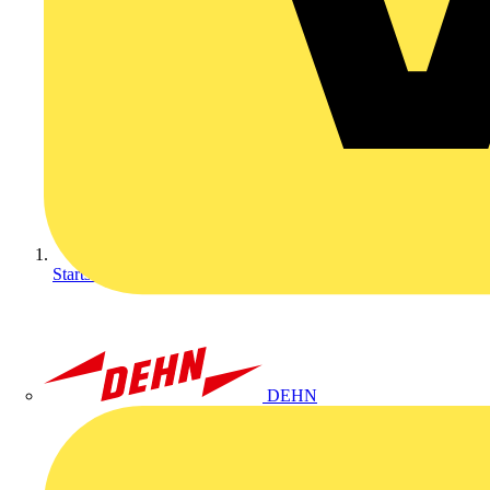
Startseite
DEHN