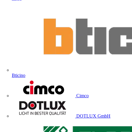
Bticino
Cimco
DOTLUX GmbH