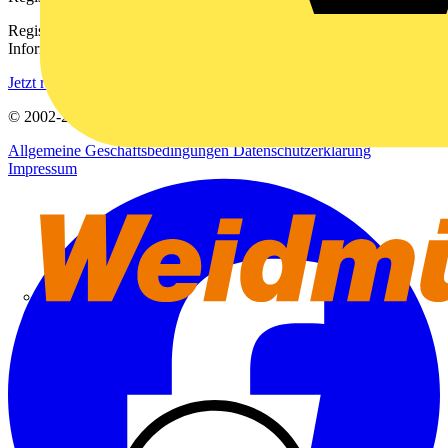
Registrieren Sie sich kostenlos und erhalten Sie stets aktuelle
Informationen aus der Elektroindustrie.
Jetzt registrieren
© 2002-
2026
Voltimum
Allgemeine Geschäftsbedingungen
Datenschutzerklärung
Impressum
Weidmüller