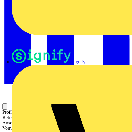
Signify
Profilschiene aus Metall für die Aufnahme elektrischer
Betriebsmittel. Die Tragschiene wird in ein Gehäuse, einen
Anschlusskasten, einen Schaltschrank oder eine ähnliche
Vorrichtung montiert.