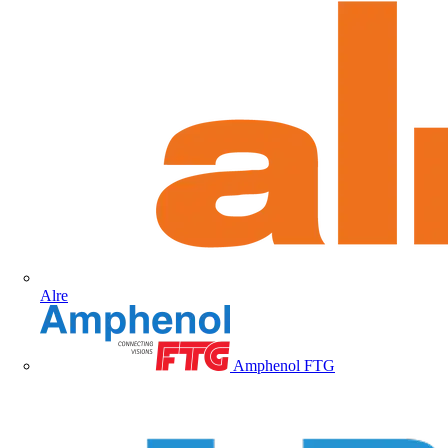
Alre
Amphenol FTG