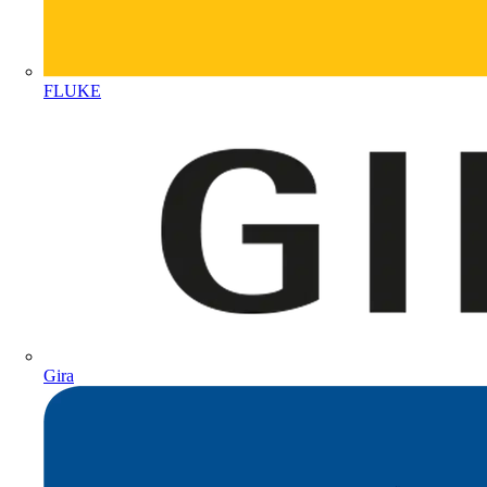
FLUKE
Gira