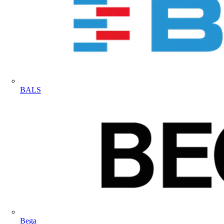
BALS
Bega