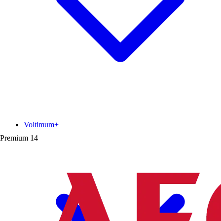
Voltimum+
Premium
14