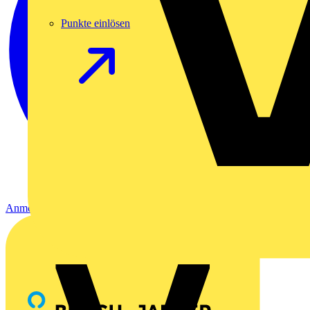
Punkte einlösen
Anmelden
Registrierung