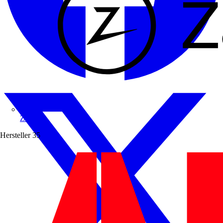
Zaptec
Hersteller
35