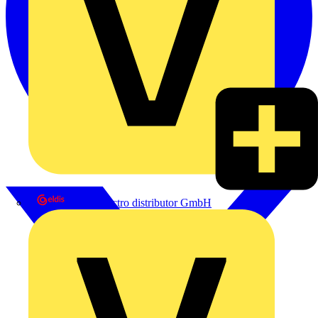
eldis electro distributor GmbH