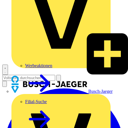
Werbeaktionen
Busch-Jaeger
Filial-Suche