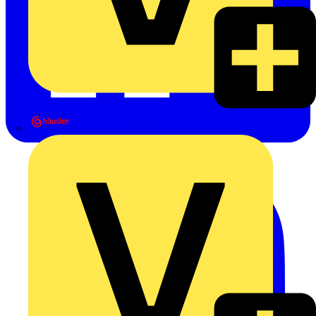
Heinrich Häusler GmbH