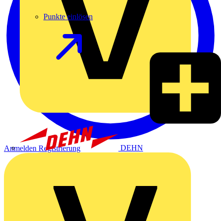
Punkte einlösen
DEHN
Anmelden
Registrierung