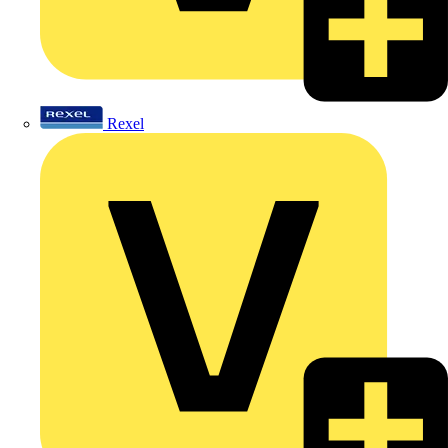
Rexel