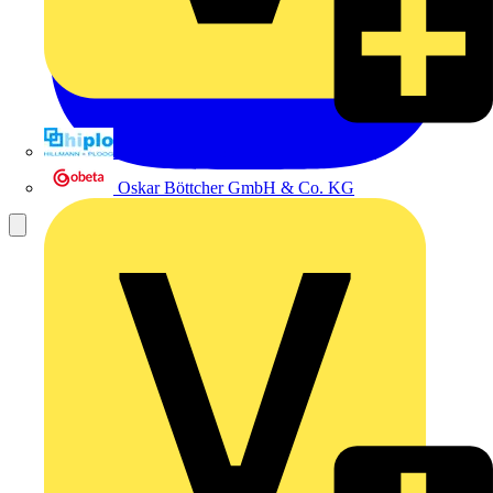
Hillmann & Ploog GmbH & Co. KG
Oskar Böttcher GmbH & Co. KG