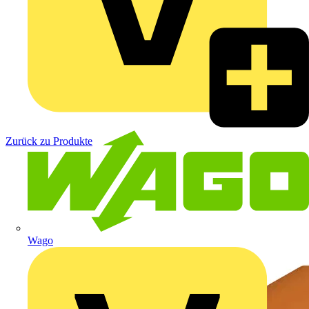
Zurück zu Produkte
Wago