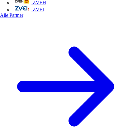
ZVEH
ZVEI
Alle Partner