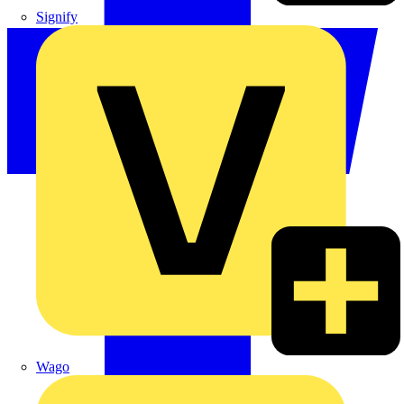
Signify
Wago