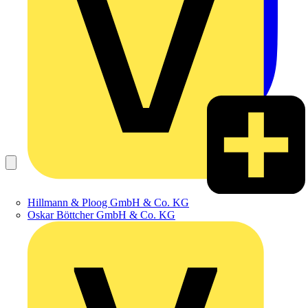
Hillmann & Ploog GmbH & Co. KG
Oskar Böttcher GmbH & Co. KG