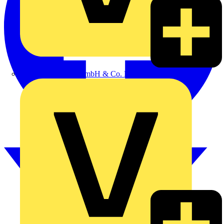
Alexander Bürkle GmbH & Co. KG