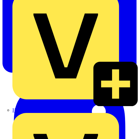
Heinrich Häusler GmbH