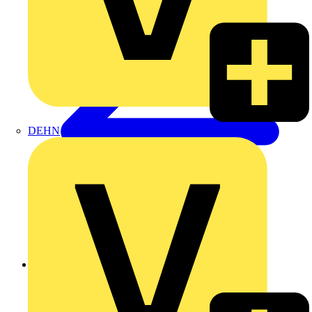
DEHN
Zurück zu Produkte