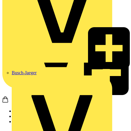
Busch-Jaeger
Startseite
Produkte
JUNG