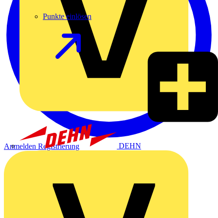
Punkte einlösen
DEHN
Anmelden
Registrierung