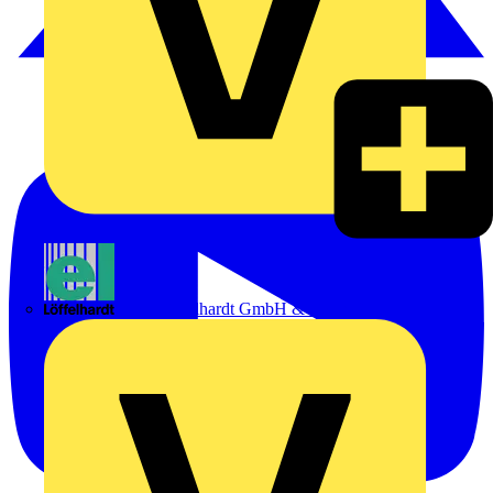
Emil Löffelhardt GmbH & Co. KG