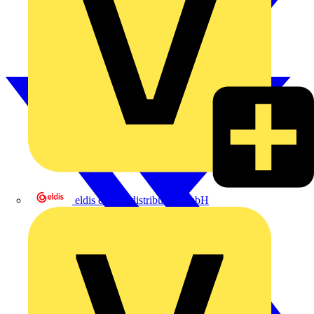
eldis electro distributor GmbH