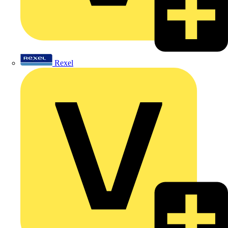
Rexel