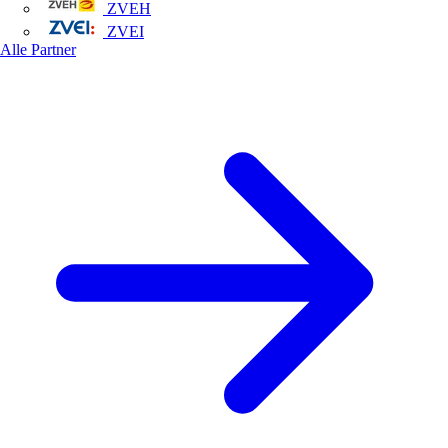
ZVEH
ZVEI
Alle Partner