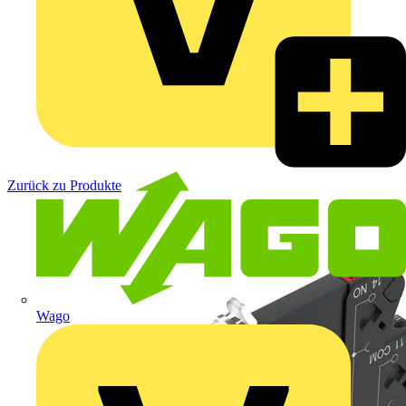
Zurück zu Produkte
Wago