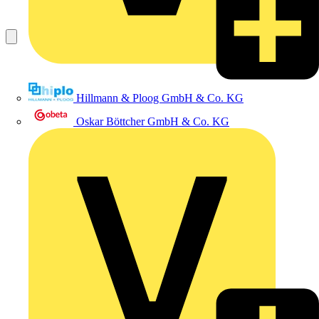
Hillmann & Ploog GmbH & Co. KG
Oskar Böttcher GmbH & Co. KG