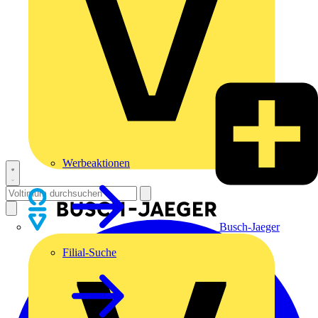
Werbeaktionen
Busch-Jaeger
Filial-Suche