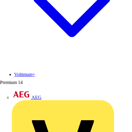
Voltimum+
Premium
14
AEG