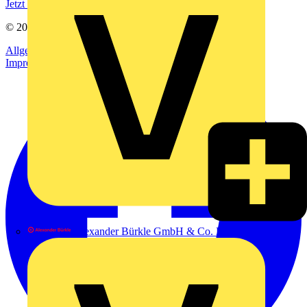
Jetzt registrieren
© 2002-
2026
Voltimum
Allgemeine Geschäftsbedingungen
Datenschutzerklärung
Impressum
Alexander Bürkle GmbH & Co. KG