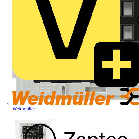
Weidmüller