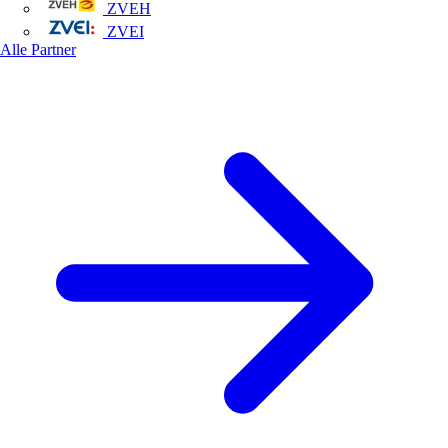
ZVEH
ZVEI
Alle Partner