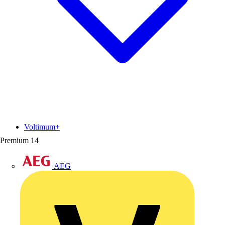
Voltimum+
Premium
14
AEG