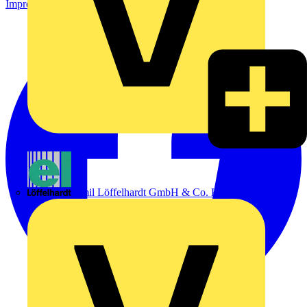
Impressum
Emil Löffelhardt GmbH & Co. KG