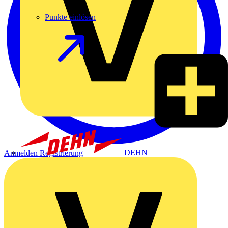
Punkte einlösen
DEHN
Anmelden
Registrierung