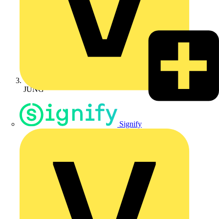
JUNG
Signify