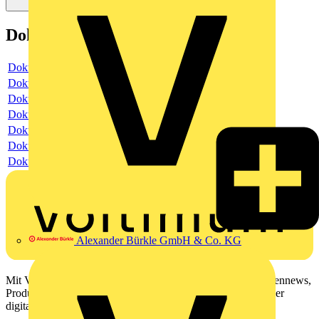
Dokumente
Dokument
Dokument
Dokument
Dokument
Dokument
Dokument
Dokument
Alexander Bürkle GmbH & Co. KG
Mit Voltimum erhalten Elektrofachkräfte Zugang zu Branchennews,
Produktinformationen, Schulungen und Tools – alles auf einer
digitalen Plattform und Community.