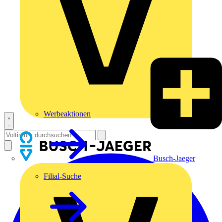
Werbeaktionen
Busch-Jaeger
Filial-Suche