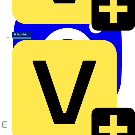
Rexel