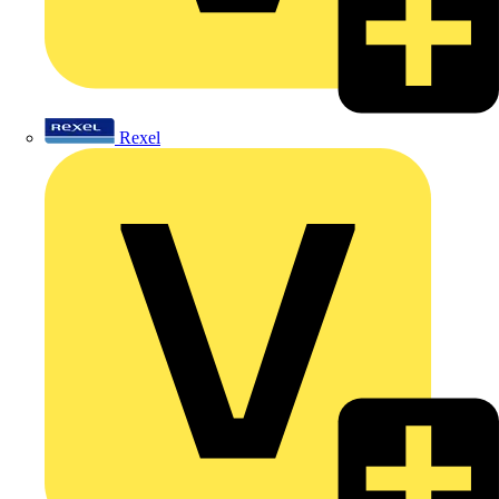
Rexel