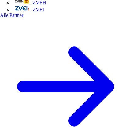
ZVEH
ZVEI
Alle Partner