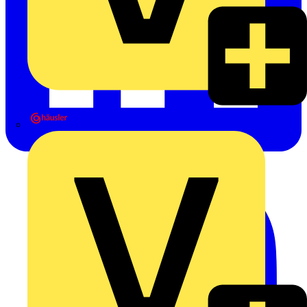
Heinrich Häusler GmbH