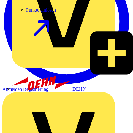
Punkte einlösen
DEHN
Anmelden
Registrierung