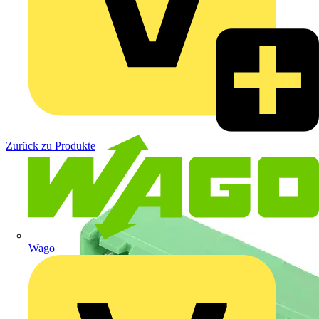
Zurück zu Produkte
Wago