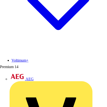
Voltimum+
Premium
14
AEG