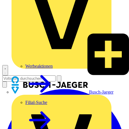
Werbeaktionen
Busch-Jaeger
Filial-Suche