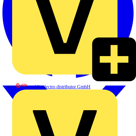
eldis electro distributor GmbH