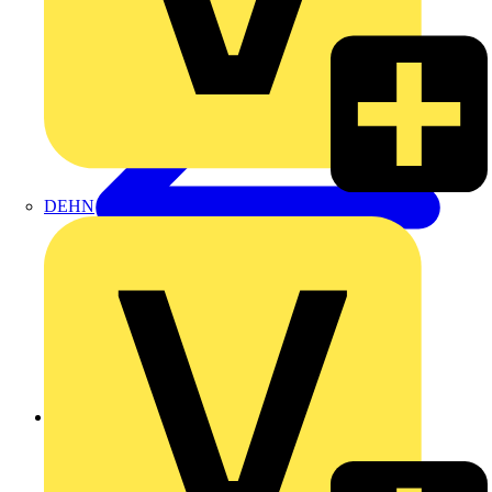
DEHN
Zurück zu Produkte