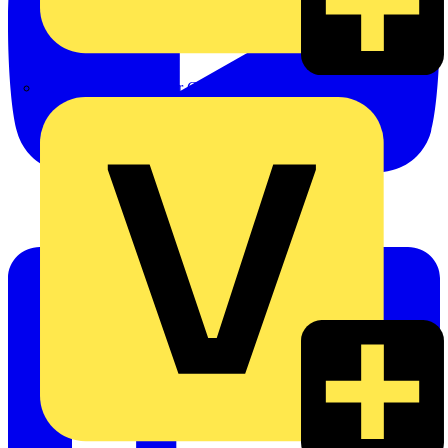
eldis electro distributor GmbH