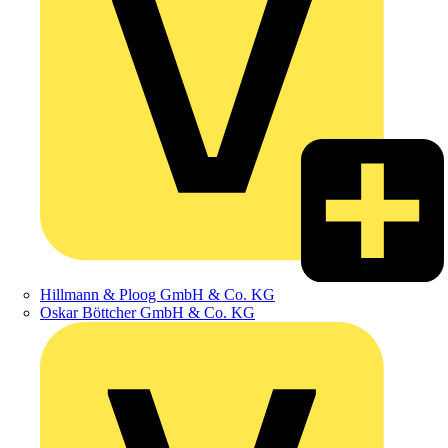
Hillmann & Ploog GmbH & Co. KG
Oskar Böttcher GmbH & Co. KG