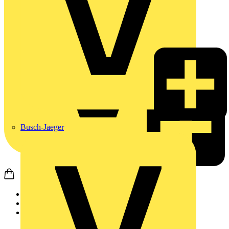
Busch-Jaeger
Startseite
Produkte
Wago