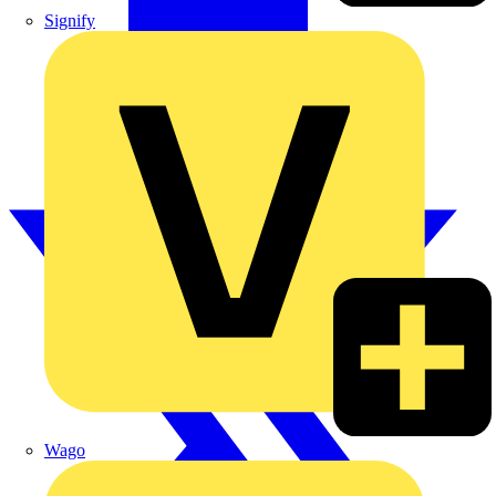
Signify
Wago