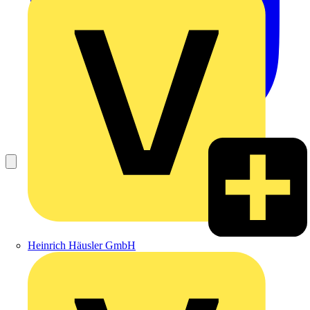
Heinrich Häusler GmbH