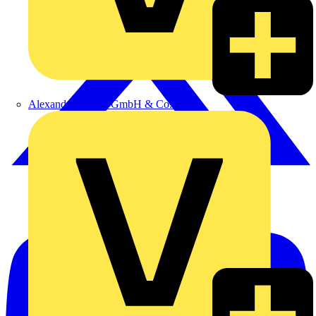
Alexander Bürkle GmbH & Co. KG