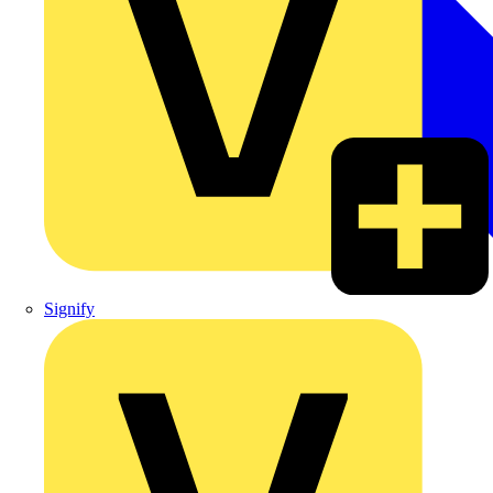
Signify