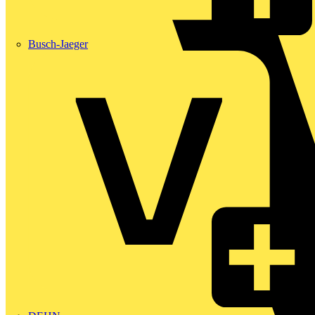
Busch-Jaeger