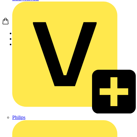
Startseite
Produkte
Weidmüller
Philips