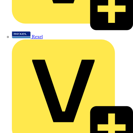
Rexel