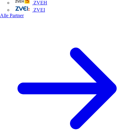
ZVEH
ZVEI
Alle Partner