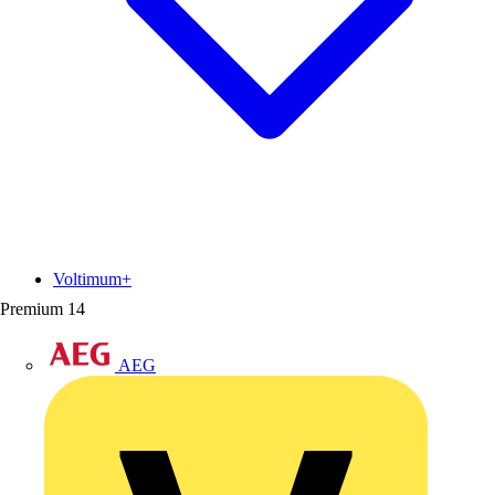
Voltimum+
Premium
14
AEG