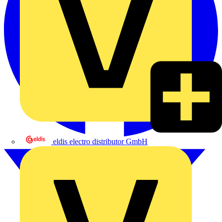
eldis electro distributor GmbH