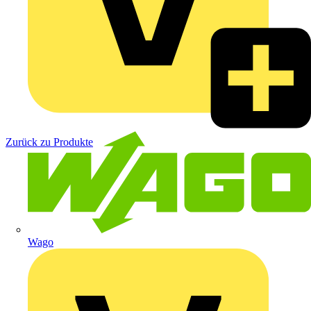
Zurück zu Produkte
Wago