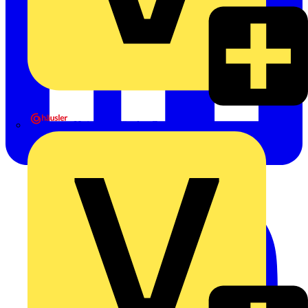
Heinrich Häusler GmbH