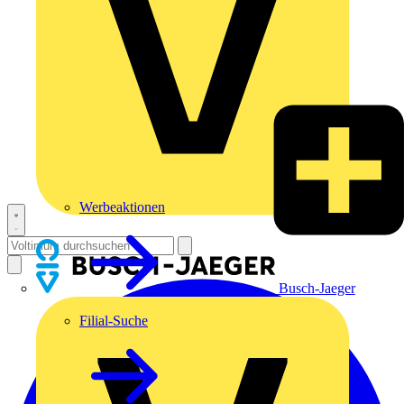
Werbeaktionen
Busch-Jaeger
Filial-Suche