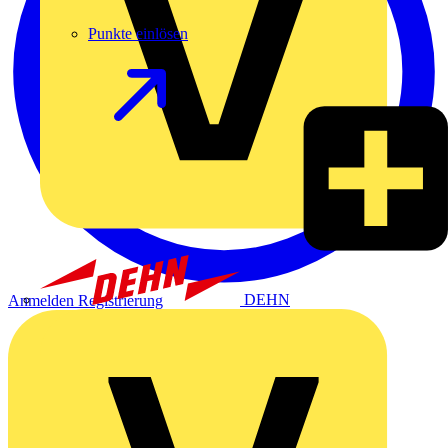
Punkte einlösen
DEHN
Anmelden
Registrierung