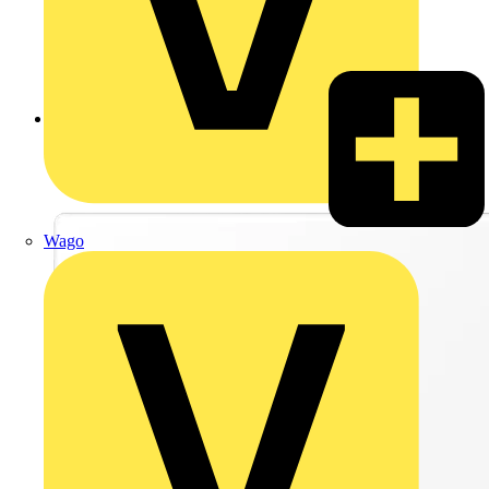
Zurück zu Produkte
Wago