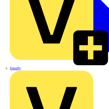
Signify