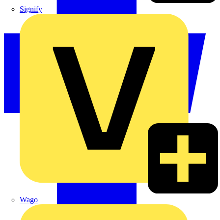
Signify
Wago