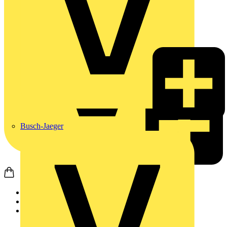
Busch-Jaeger
Startseite
Produkte
JUNG