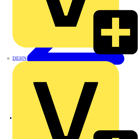
DEHN
Zurück zu Produkte