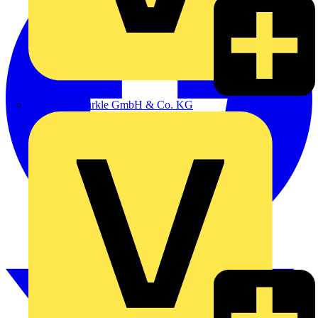
Alexander Bürkle GmbH & Co. KG