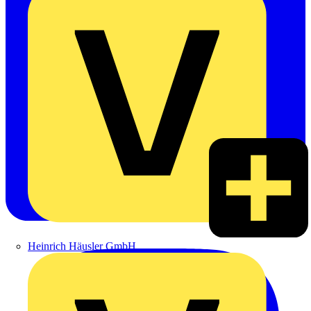
Heinrich Häusler GmbH