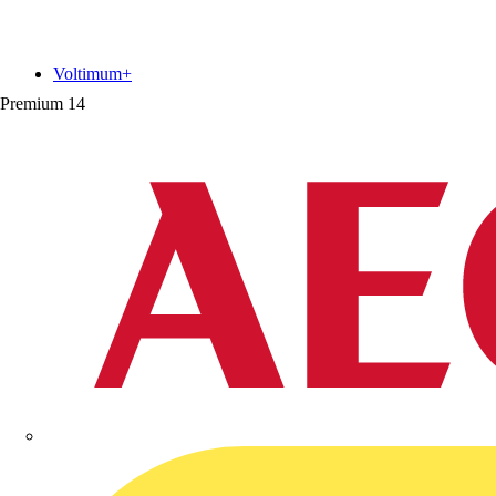
Voltimum+
Premium
14