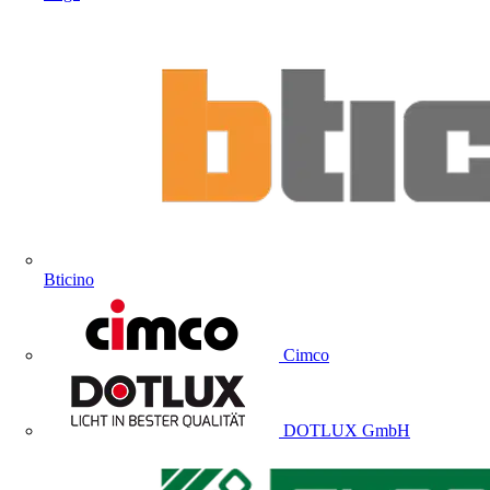
Bticino
Cimco
DOTLUX GmbH