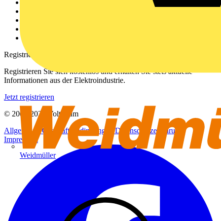
Über uns
Kontakt
Downloadbereich (PDFs)
Häufig gestellte Fragen
voltimum.com
Registrierung
Registrieren Sie sich kostenlos und erhalten Sie stets aktuelle
Informationen aus der Elektroindustrie.
Jetzt registrieren
© 2002-
2026
Voltimum
Allgemeine Geschäftsbedingungen
Datenschutzerklärung
Impressum
Weidmüller