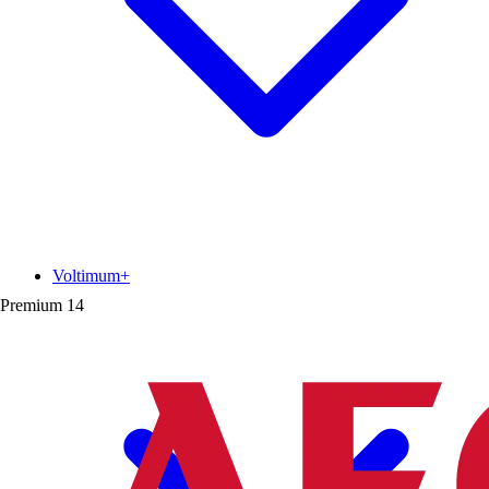
Voltimum+
Premium
14