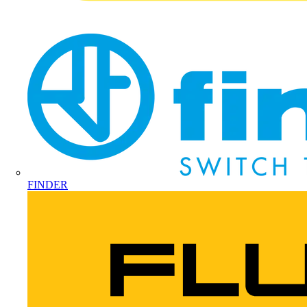
FINDER