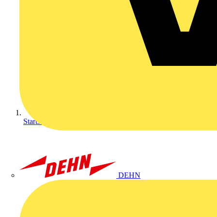
Startseite
DEHN