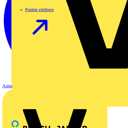
Punkte einlösen
Anmelden
Registrierung