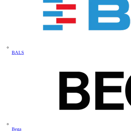
BALS
Bega