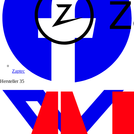
Zaptec
Hersteller
35