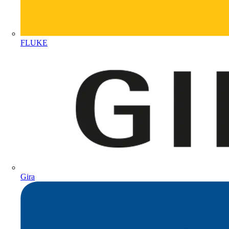
FLUKE
Gira