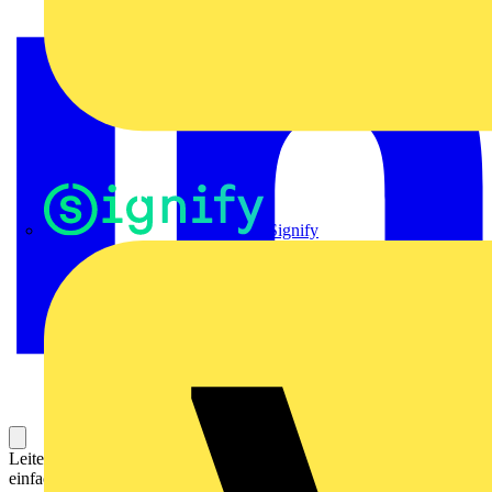
Signify
Leiterplattenklemme (Printklemme, Platinenklemme) für die
einfache und sichere Datenübertragung direkt auf die Leiterplatte.