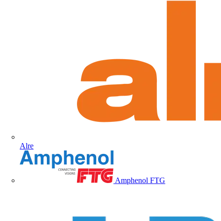
Alre
Amphenol FTG