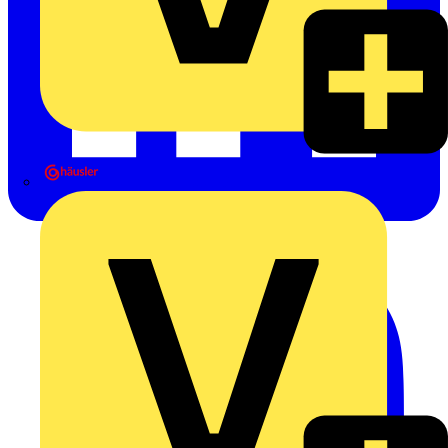
Heinrich Häusler GmbH