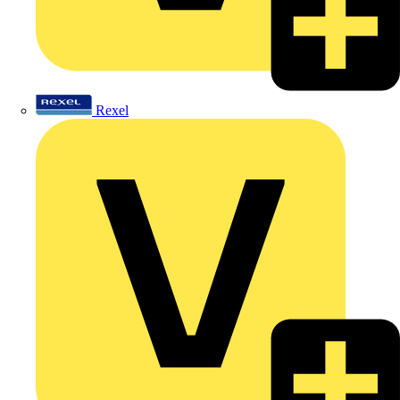
Rexel