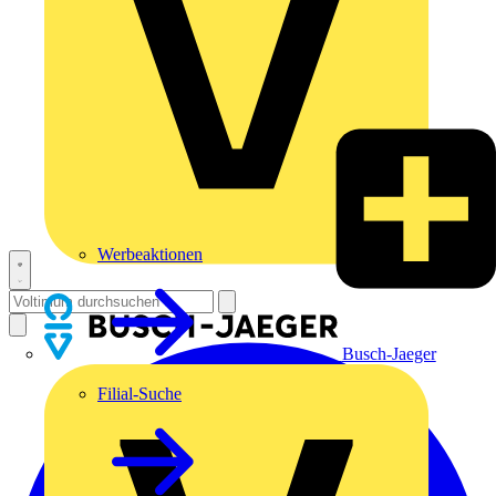
Werbeaktionen
Busch-Jaeger
Filial-Suche