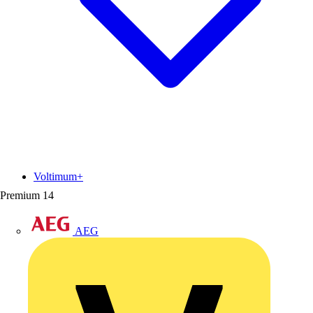
Voltimum+
Premium
14
AEG