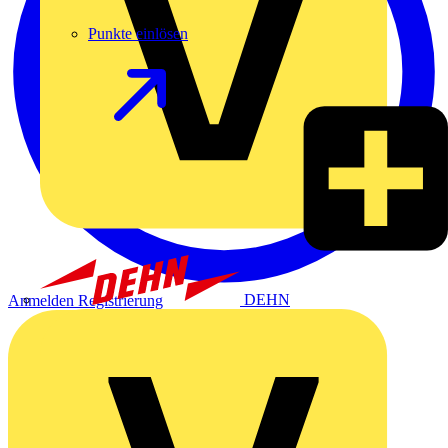
Punkte einlösen
DEHN
Anmelden
Registrierung