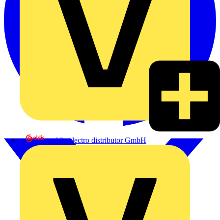
eldis electro distributor GmbH