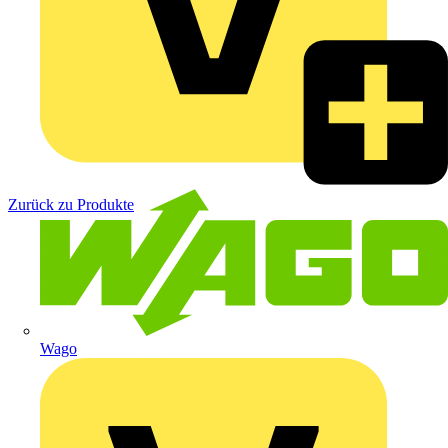
Zurück zu Produkte
Wago