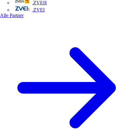
ZVEH
ZVEI
Alle Partner