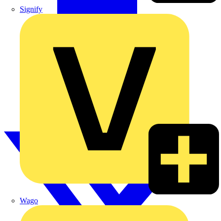
Signify
Wago