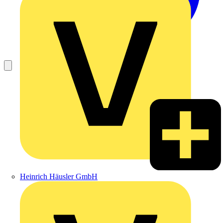
Heinrich Häusler GmbH