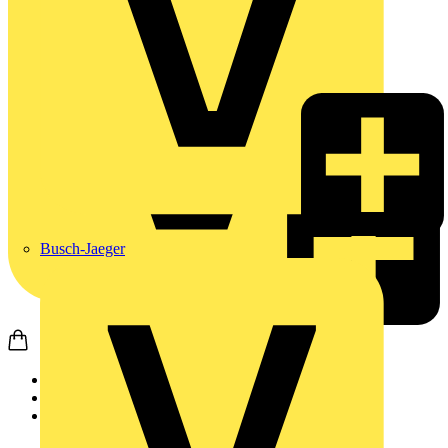
Busch-Jaeger
Startseite
Produkte
Phoenix Contact