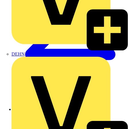
DEHN
Zurück zu Produkte