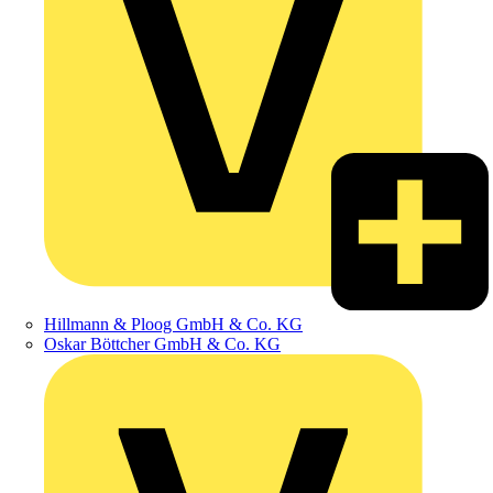
Hillmann & Ploog GmbH & Co. KG
Oskar Böttcher GmbH & Co. KG