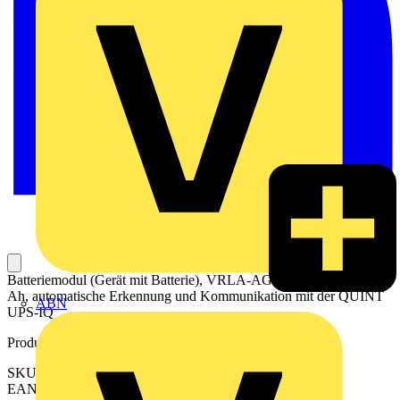
Batteriemodul (Gerät mit Batterie), VRLA-AGM, 24 V DC, 1,2
Ah, automatische Erkennung und Kommunikation mit der QUINT
ABN
UPS-IQ
Produktkennzeichen
SKU: 1274520
EAN: 4063151466640