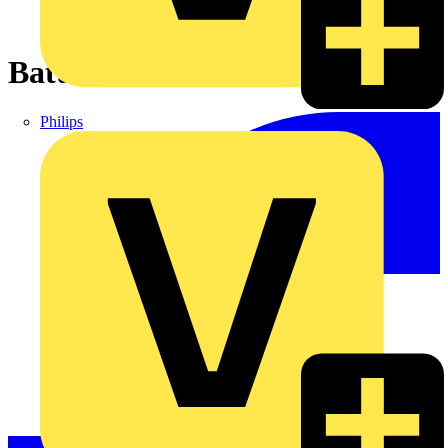
Batteriemodul
Philips