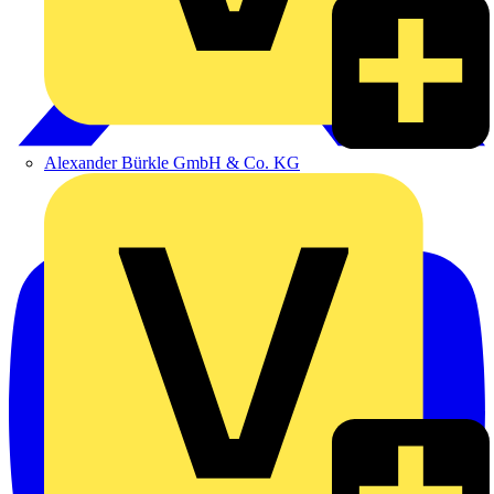
Alexander Bürkle GmbH & Co. KG