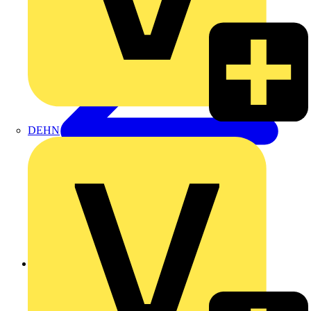
DEHN
Zurück zu Produkte