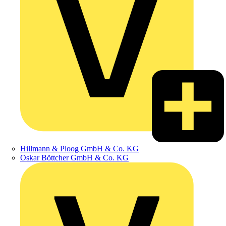
Hillmann & Ploog GmbH & Co. KG
Oskar Böttcher GmbH & Co. KG