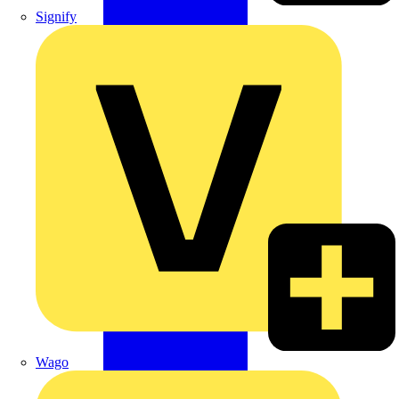
Signify
Wago