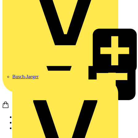
Busch-Jaeger
Startseite
Produkte
Weidmüller