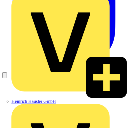
Heinrich Häusler GmbH