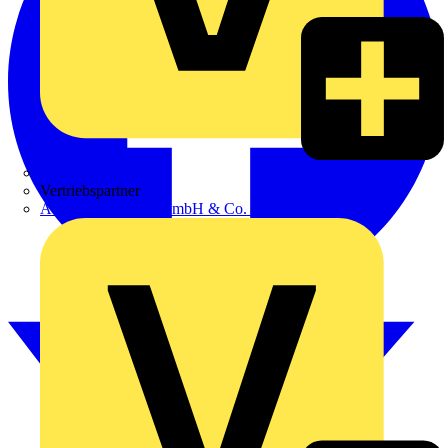
Zumtobel
Vertriebspartner
Adalbert Zajadacz GmbH & Co. KG