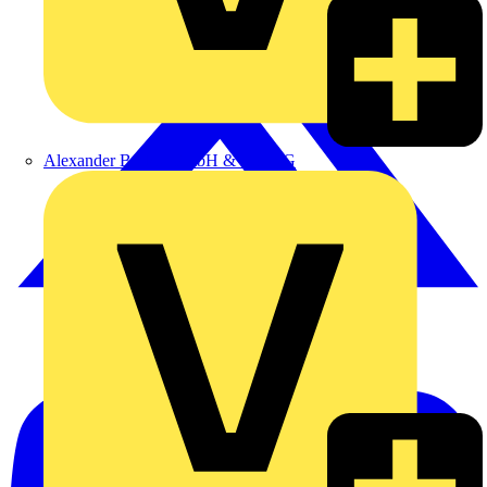
Alexander Bürkle GmbH & Co. KG