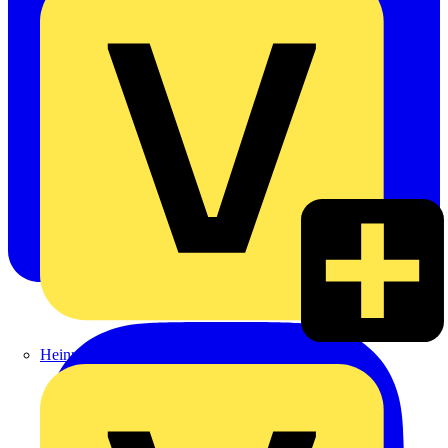
Heinrich Häusler GmbH