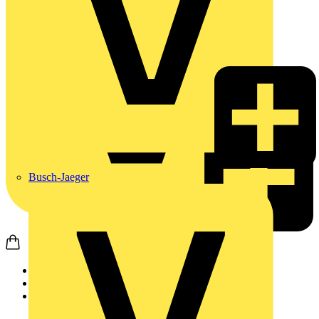
Busch-Jaeger
Startseite
Produkte
JUNG