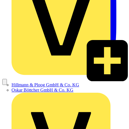
Hillmann & Ploog GmbH & Co. KG
Oskar Böttcher GmbH & Co. KG