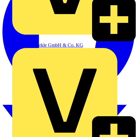
Alexander Bürkle GmbH & Co. KG