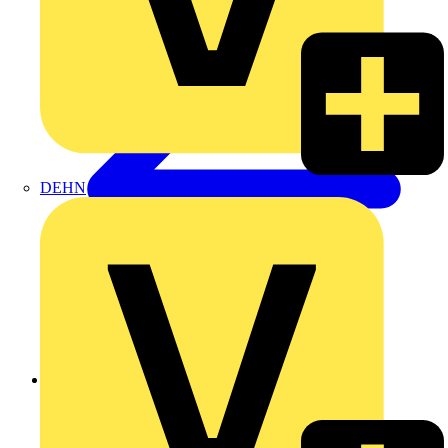
DEHN
Zurück zu Produkte