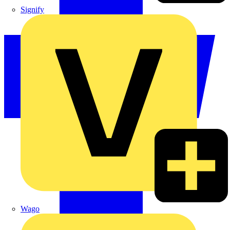
Signify
Wago