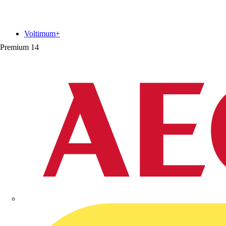
Voltimum+
Premium
14