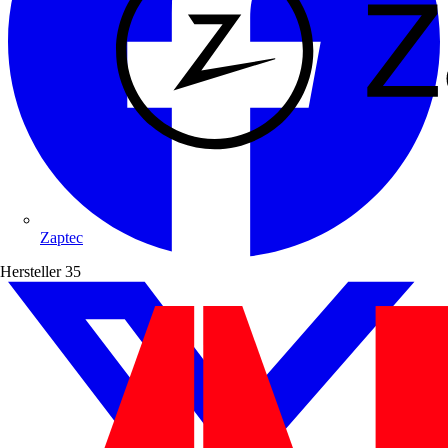
Zaptec
Hersteller
35