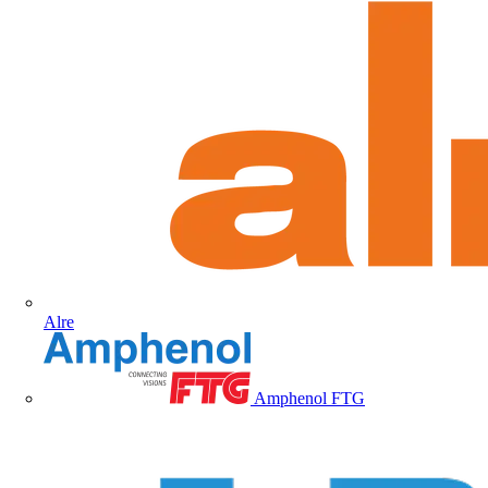
Alre
Amphenol FTG