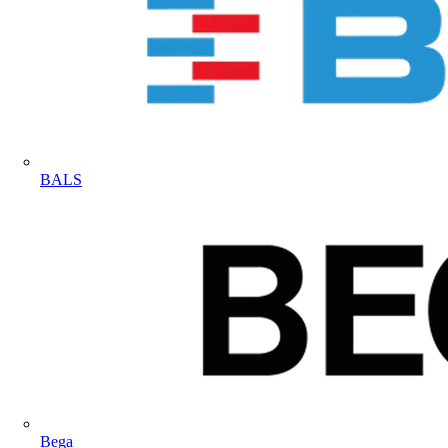
BALS
Bega