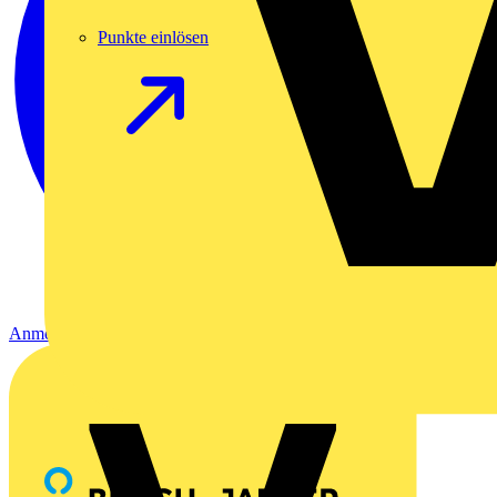
Punkte einlösen
Anmelden
Registrierung