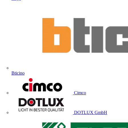
Bticino
Cimco
DOTLUX GmbH