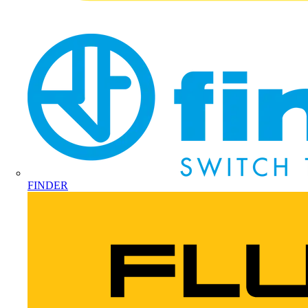
FINDER