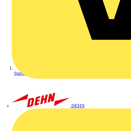
Startseite
DEHN