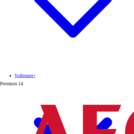
Voltimum+
Premium
14