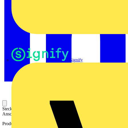
Signify
Steckbarer Leiterplatten-Anschluss mit innovatiever
Anschlusstechnologie für eine sichere und intuitive Handhabung.
Produktkennzeichen