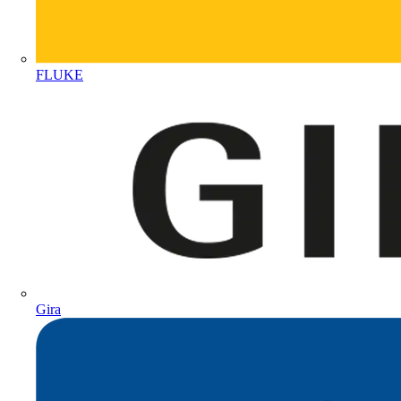
FLUKE
Gira