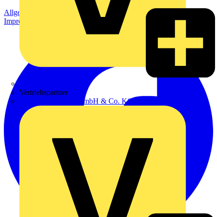
Allgemeine Geschäftsbedingungen
Datenschutzerklärung
Impressum
Zumtobel
Vertriebspartner
Adalbert Zajadacz GmbH & Co. KG