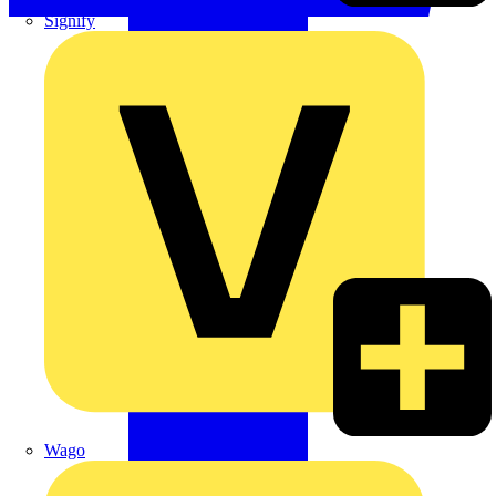
Signify
Wago