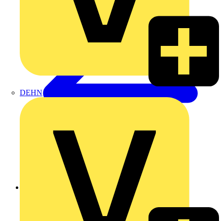
DEHN
Zurück zu Produkte