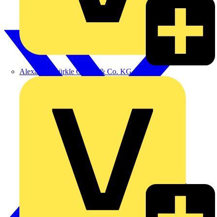
Alexander Bürkle GmbH & Co. KG