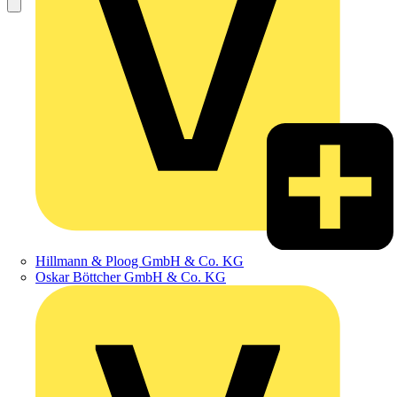
Hillmann & Ploog GmbH & Co. KG
Oskar Böttcher GmbH & Co. KG