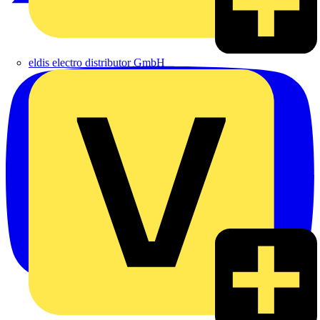
eldis electro distributor GmbH