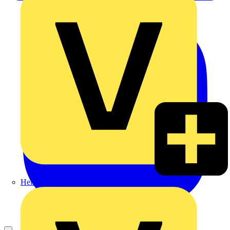
Heinrich Häusler GmbH