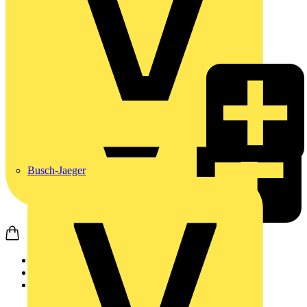
Busch-Jaeger
Startseite
Produkte
Weidmüller