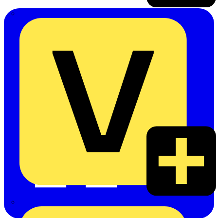
Emil Löffelhardt GmbH & Co. KG
Hardy Schmitz