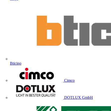
Bticino
Cimco
DOTLUX GmbH