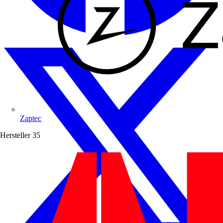
Zaptec
Hersteller
35