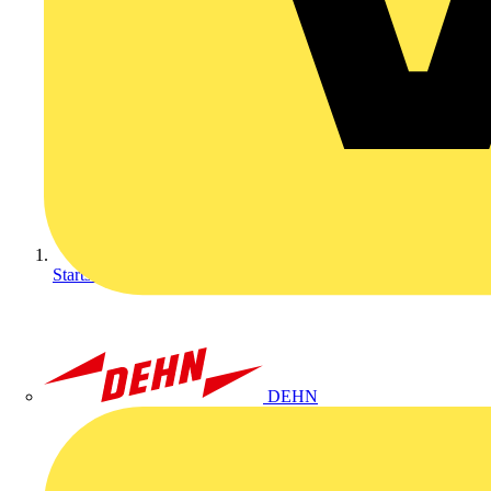
Startseite
DEHN