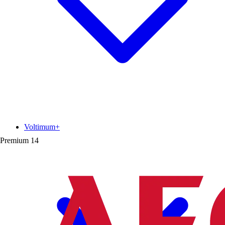
Voltimum+
Premium
14