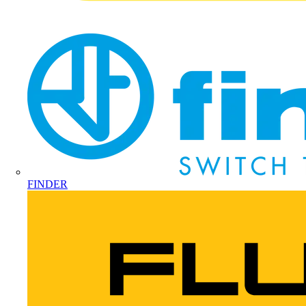
FINDER