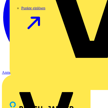
Punkte einlösen
Anmelden
Registrierung