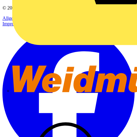
© 2002-
2026
Voltimum
Allgemeine Geschäftsbedingungen
Datenschutzerklärung
Impressum
Weidmüller