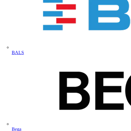
BALS
Bega