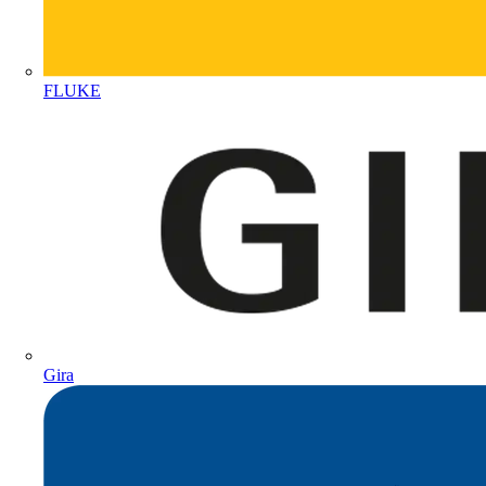
FLUKE
Gira