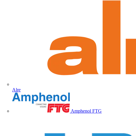
Alre
Amphenol FTG