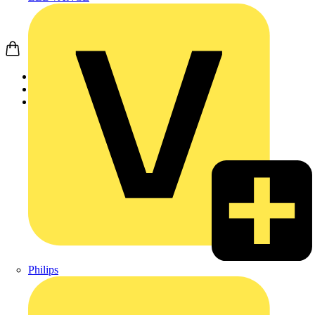
Startseite
Produkte
Weidmüller
Philips