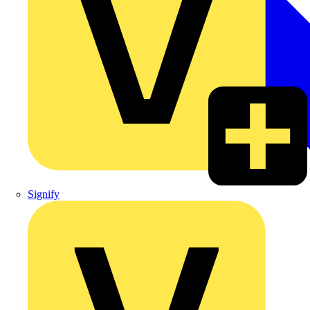
Signify