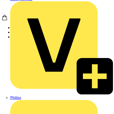
Startseite
Produkte
Busch-Jaeger
Philips