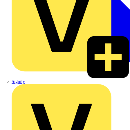
Signify