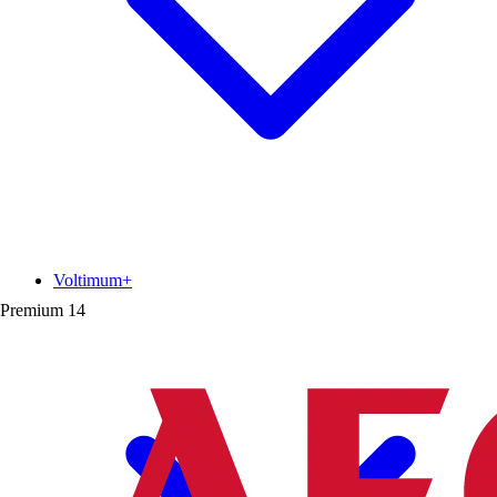
Voltimum+
Premium
14