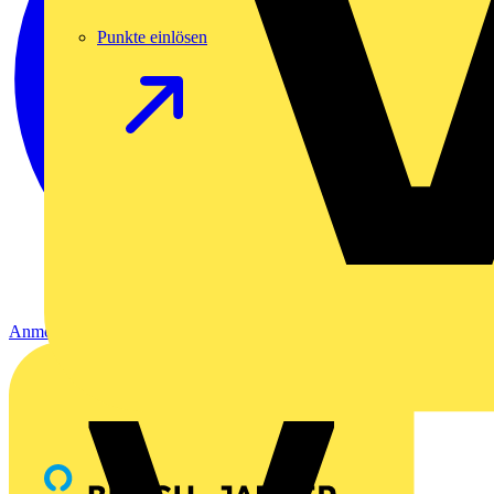
Punkte einlösen
Anmelden
Registrierung