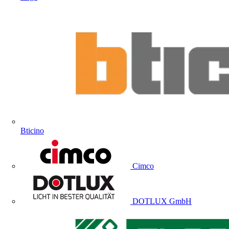
Bticino
Cimco
DOTLUX GmbH