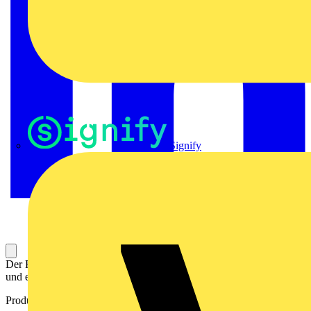
Signify
Der Feldbuskoppler ist die Schnittstelle zwischen dem Systembus
und einem Feldbusprotokoll. Er versorgt die I/O-Module mit Strom.
Produktkennzeichen