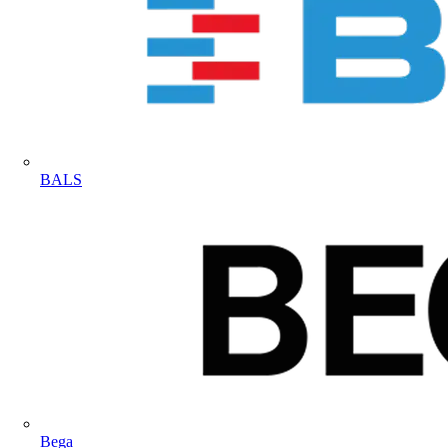
BALS
Bega