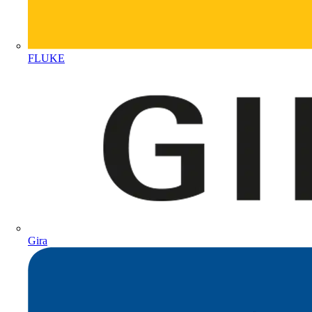
FLUKE
Gira