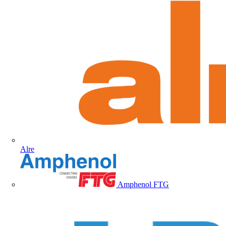
Alre
Amphenol FTG