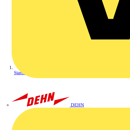
Startseite
DEHN