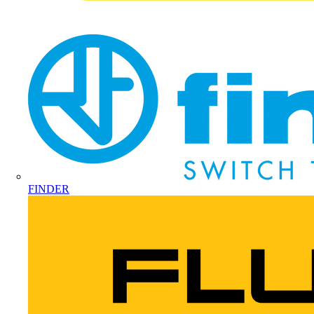
FINDER