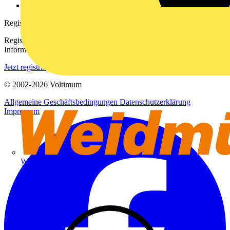
voltimum.com
Registrierung
Registrieren Sie sich kostenlos und erhalten Sie stets aktuelle
Informationen aus der Elektroindustrie.
Jetzt registrieren
© 2002-
2026
Voltimum
Allgemeine Geschäftsbedingungen
Datenschutzerklärung
Impressum
Weidmüller