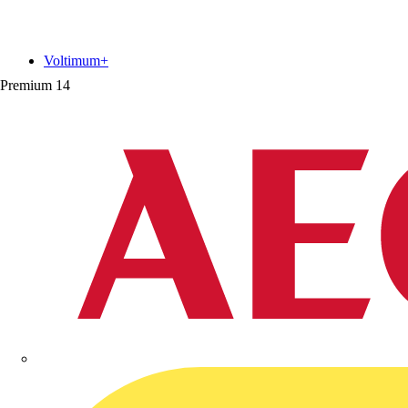
Voltimum+
Premium
14