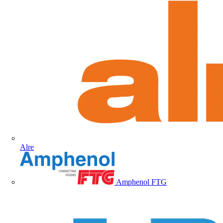
Alre
Amphenol FTG