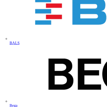
BALS
Bega