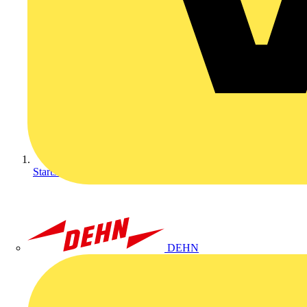
Startseite
DEHN