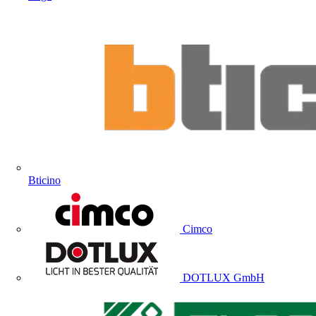
Bticino
Cimco
DOTLUX GmbH