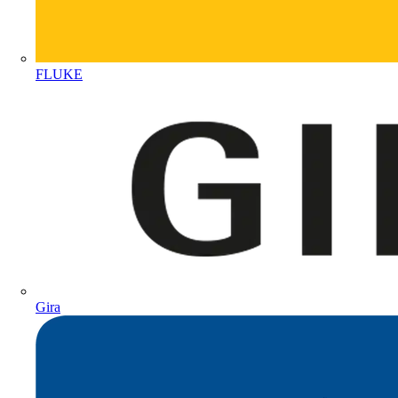
FLUKE
Gira