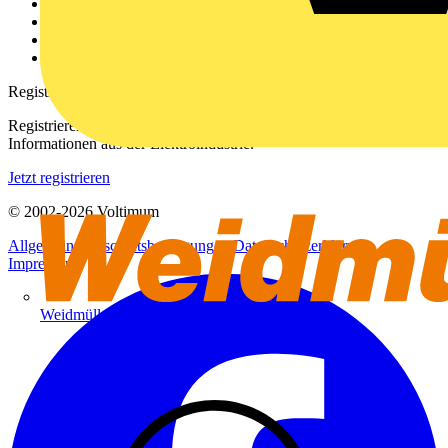
Kontakt
Downloadbereich (PDFs)
Häufig gestellte Fragen
voltimum.com
Registrierung
Registrieren Sie sich kostenlos und erhalten Sie stets aktuelle
Informationen aus der Elektroindustrie.
Jetzt registrieren
© 2002-
2026
Voltimum
Allgemeine Geschäftsbedingungen
Datenschutzerklärung
Impressum
Weidmüller