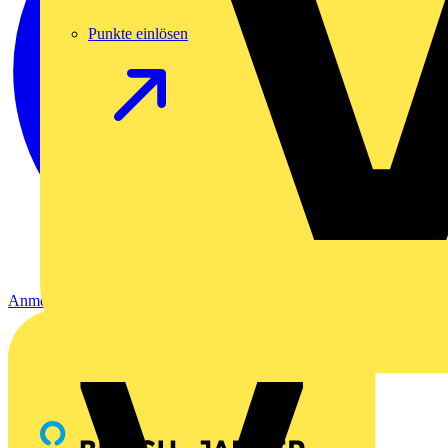
Punkte einlösen
Anmelden
Registrierung