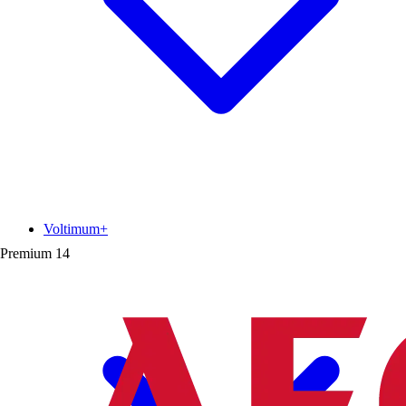
Voltimum+
Premium
14