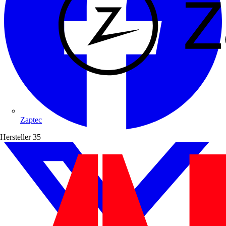
Zaptec
Hersteller
35