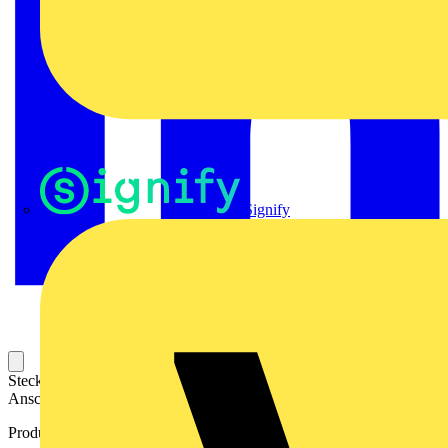
Signify
Steckbarer Leiterplatten-Anschluss mit innovatiever
Anschlusstechnologie für eine sichere und intuitive Handhabung.
Produktkennzeichen