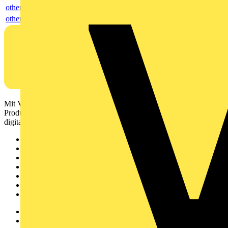
others
others
Mit Voltimum erhalten Elektrofachkräfte Zugang zu Branchennews,
Produktinformationen, Schulungen und Tools – alles auf einer
digitalen Plattform und Community.
Sitemap
Startseite
News
Akademie
Produktsuche
Partner
Voltimum+
Weitere Links
Über uns