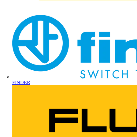
FINDER