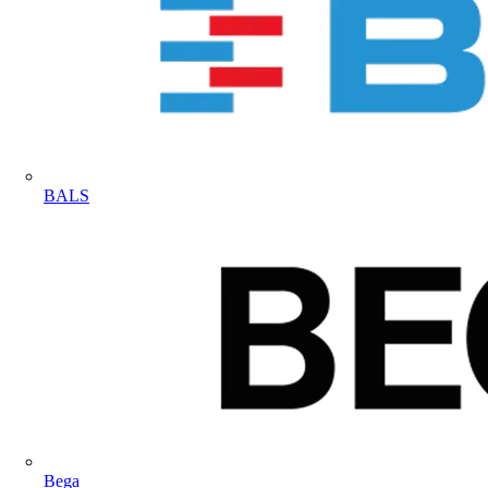
BALS
Bega