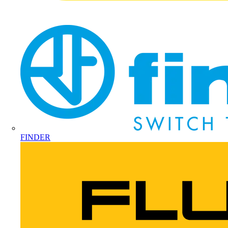
FINDER