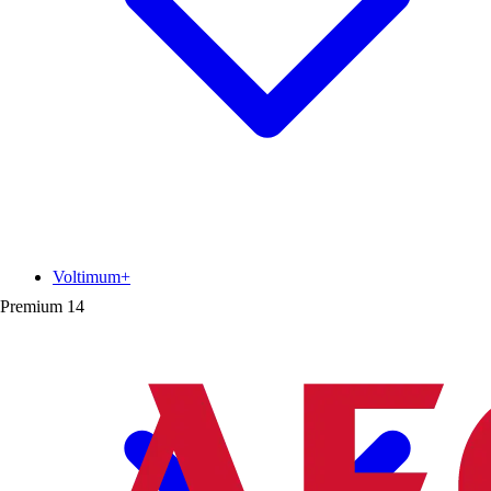
Voltimum+
Premium
14