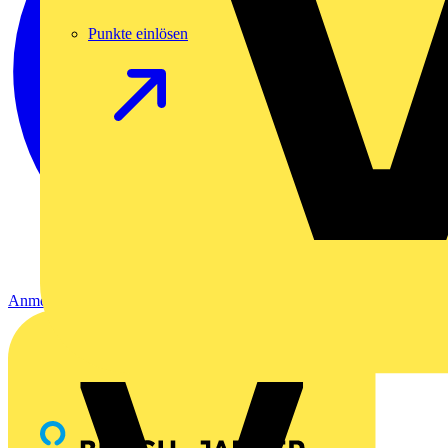
Punkte einlösen
Anmelden
Registrierung