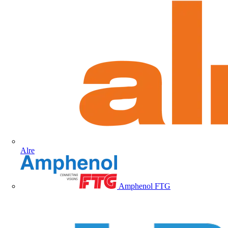
Alre
Amphenol FTG