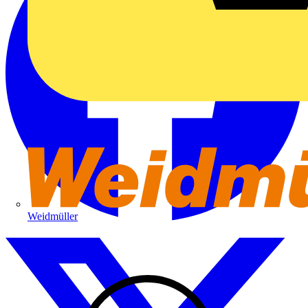
Weidmüller