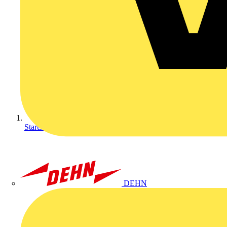
Startseite
DEHN