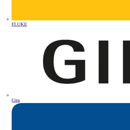
FLUKE
Gira