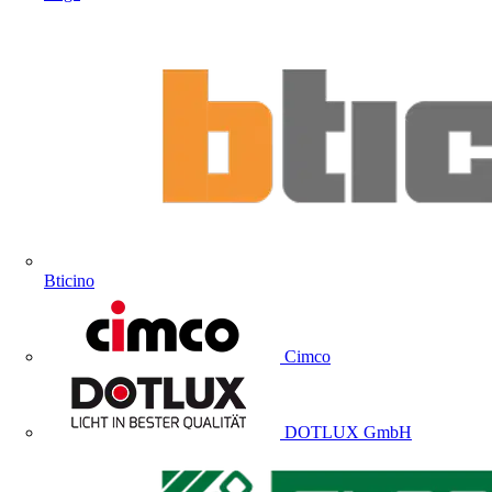
Bticino
Cimco
DOTLUX GmbH