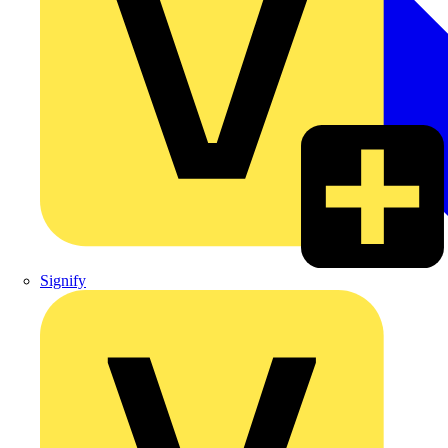
Signify