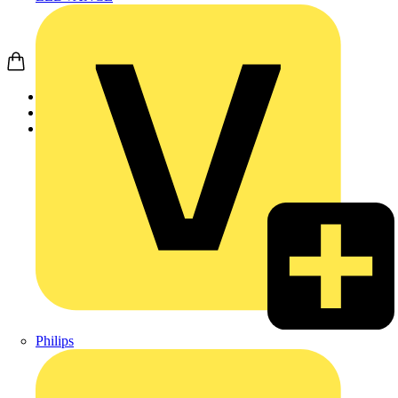
Startseite
Produkte
Weidmüller
Philips