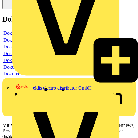
Dokumente
Dokument
Dokument
Dokument
Dokument
Dokument
Dokument
Dokument
eldis electro distributor GmbH
Mit Voltimum erhalten Elektrofachkräfte Zugang zu Branchennews,
Produktinformationen, Schulungen und Tools – alles auf einer
digitalen Plattform und Community.