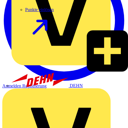
Punkte einlösen
DEHN
Anmelden
Registrierung