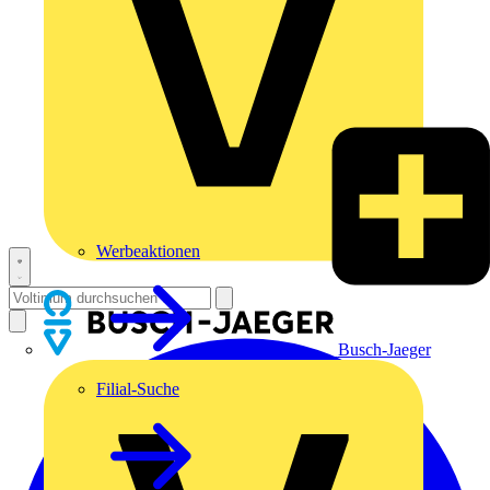
Werbeaktionen
Busch-Jaeger
Filial-Suche