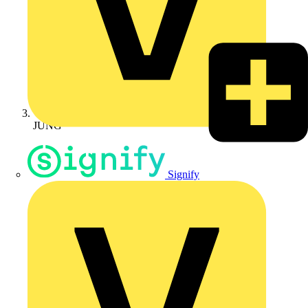
JUNG
Signify