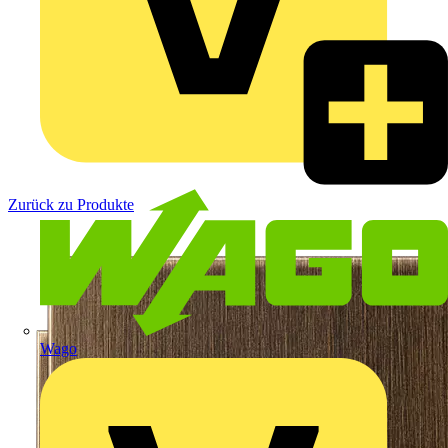
Zurück zu Produkte
Wago