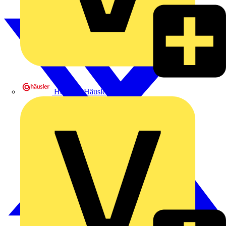
Heinrich Häusler GmbH