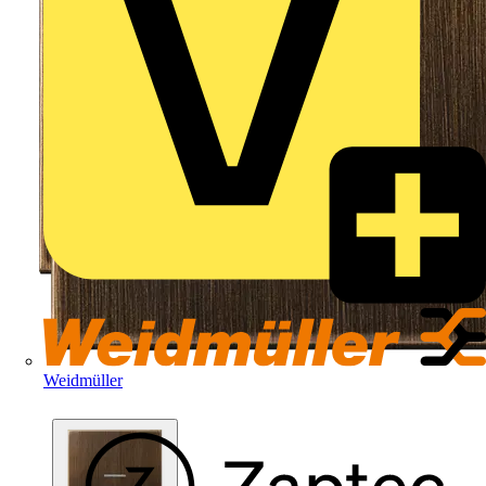
Weidmüller