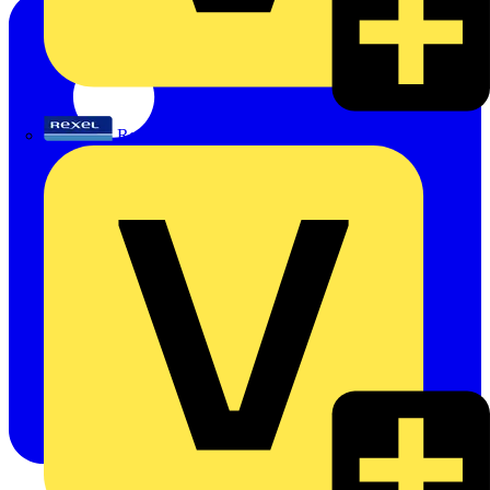
Rexel