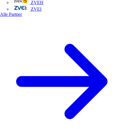
ZVEH
ZVEI
Alle Partner