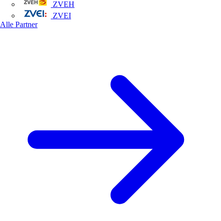
ZVEH
ZVEI
Alle Partner