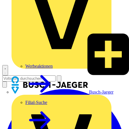
Werbeaktionen
Busch-Jaeger
Filial-Suche