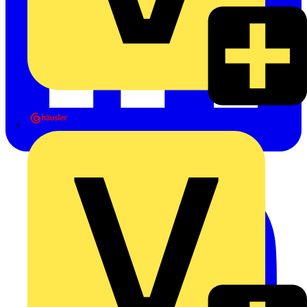
Heinrich Häusler GmbH