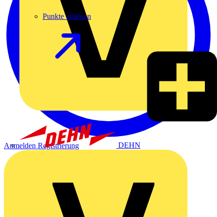
Punkte einlösen
DEHN
Anmelden
Registrierung