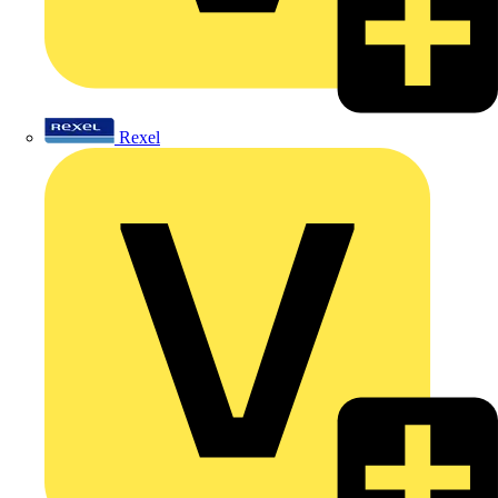
Rexel