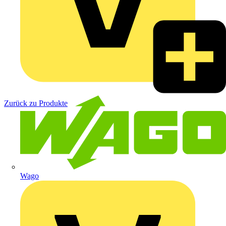
Zurück zu Produkte
Wago