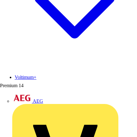
Voltimum+
Premium
14
AEG