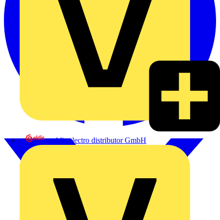
eldis electro distributor GmbH