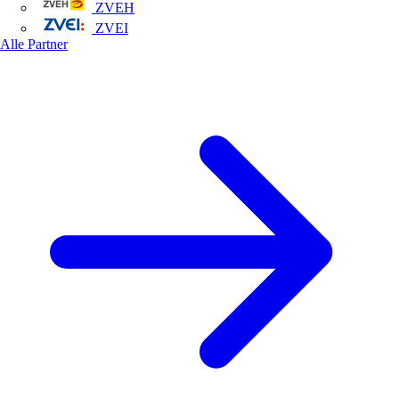
ZVEH
ZVEI
Alle Partner