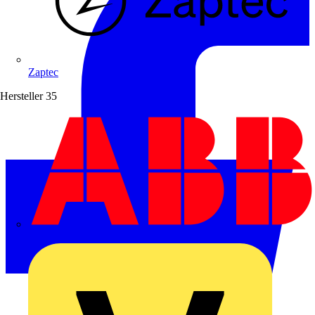
Zaptec
Hersteller
35
ABB