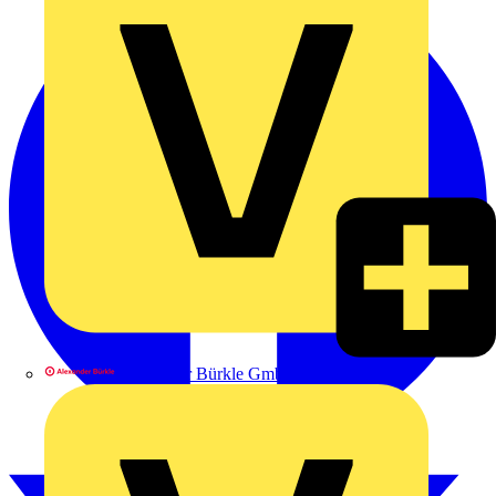
Alexander Bürkle GmbH & Co. KG