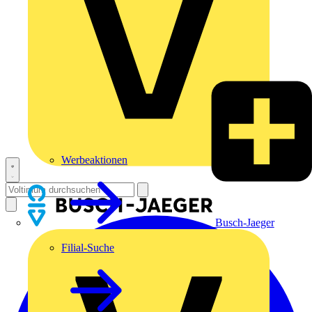
Werbeaktionen
Busch-Jaeger
Filial-Suche