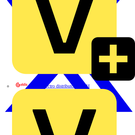
eldis electro distributor GmbH