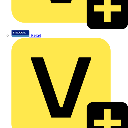
Rexel