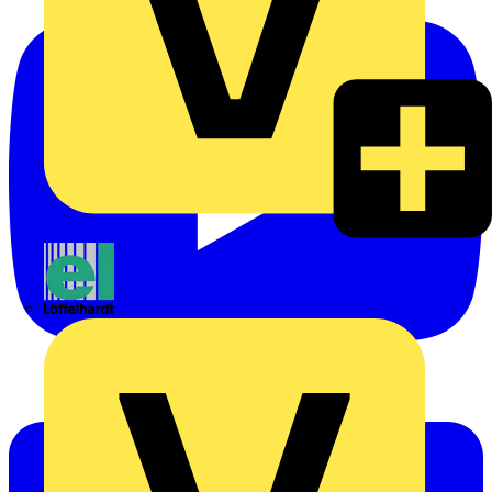
Emil Löffelhardt GmbH & Co. KG