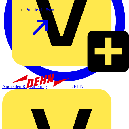
Punkte einlösen
DEHN
Anmelden
Registrierung