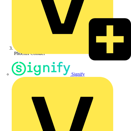
Phoenix Contact
Signify