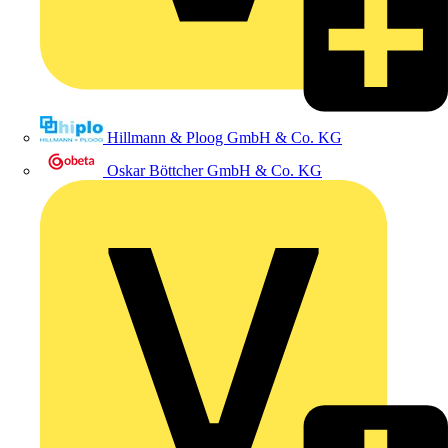
Hillmann & Ploog GmbH & Co. KG
Oskar Böttcher GmbH & Co. KG