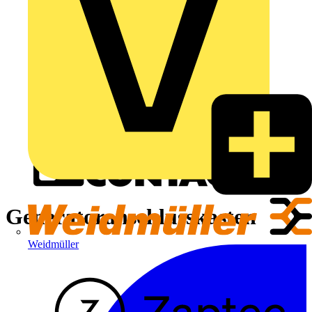
Generatoranschlusskasten
Weidmüller