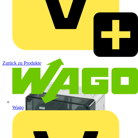
Zurück zu Produkte
Wago