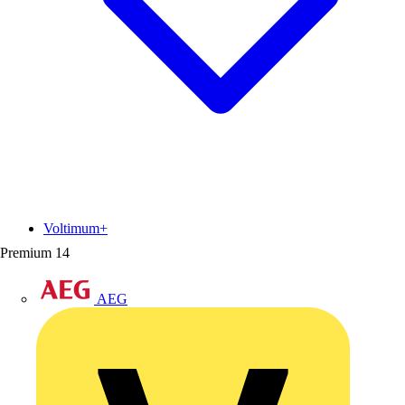
Voltimum+
Premium
14
AEG