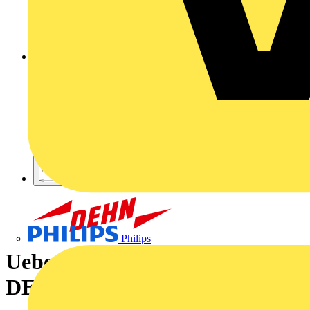
Philips
Ueberspannungsableiter Typ 3
DEHNsafe fuer Kabelkanaele