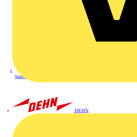
Startseite
DEHN