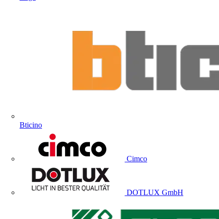
Bticino
Cimco
DOTLUX GmbH