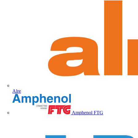
Alre
Amphenol FTG