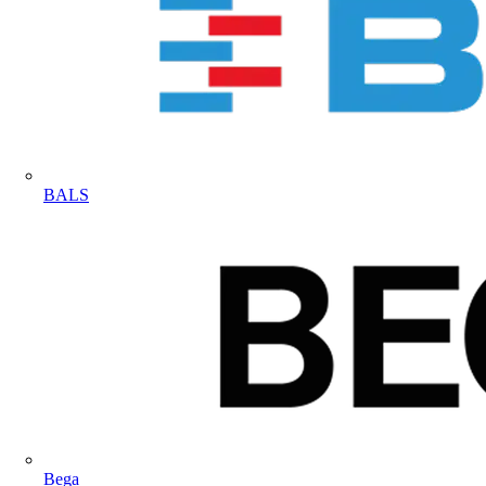
BALS
Bega