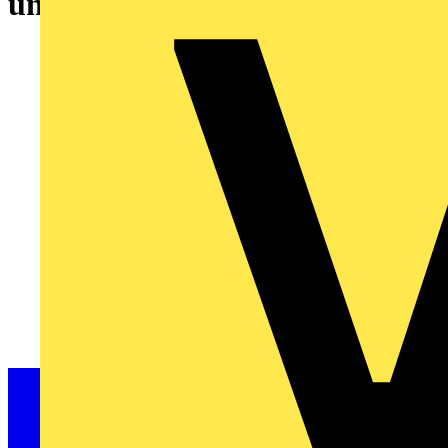
und Unterputzdosen