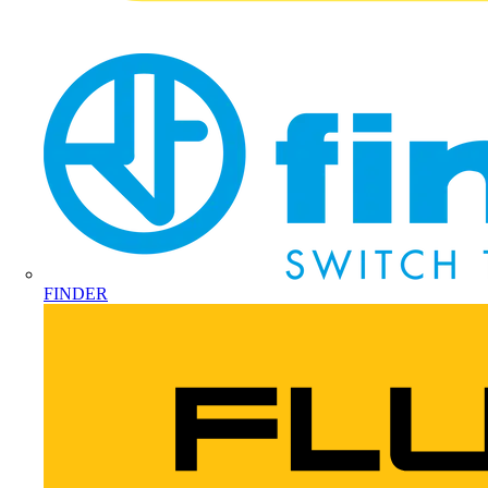
FINDER