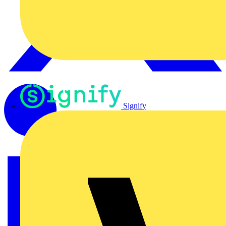
Signify