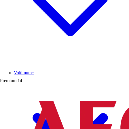
Voltimum+
Premium
14