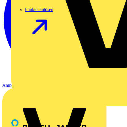
Punkte einlösen
Anmelden
Registrierung