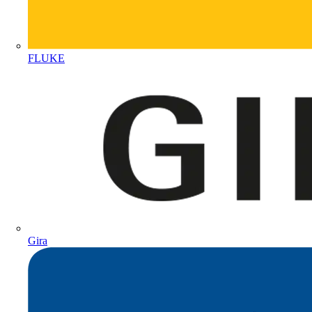
FLUKE
Gira