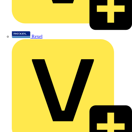
Rexel