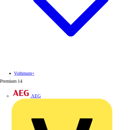
Voltimum+
Premium
14
AEG