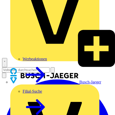
Werbeaktionen
Busch-Jaeger
Filial-Suche