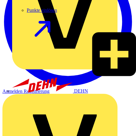
Punkte einlösen
DEHN
Anmelden
Registrierung