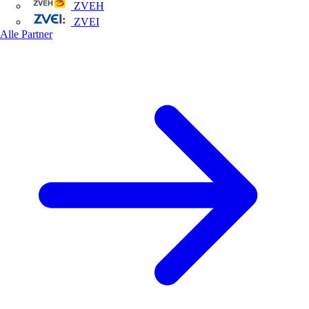
ZVEH
ZVEI
Alle Partner