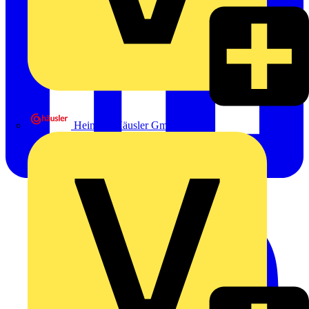
Heinrich Häusler GmbH