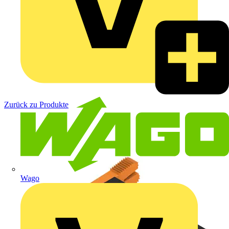
Zurück zu Produkte
Wago