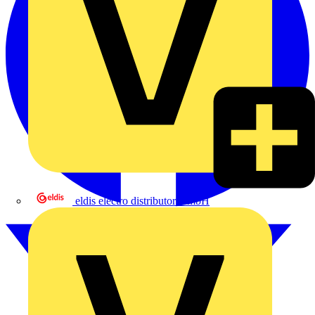
eldis electro distributor GmbH