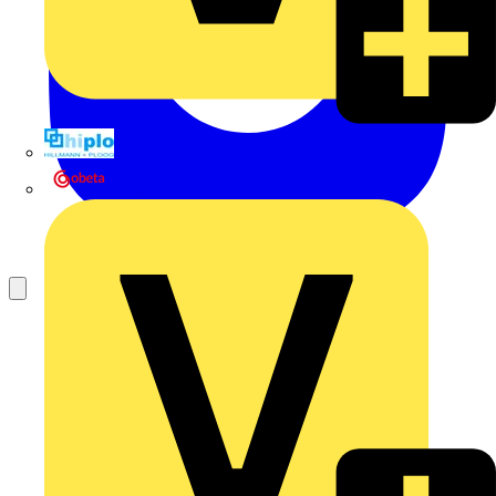
Hillmann & Ploog GmbH & Co. KG
Oskar Böttcher GmbH & Co. KG