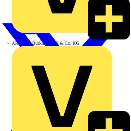
Alexander Bürkle GmbH & Co. KG