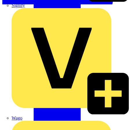
Signify
Wago