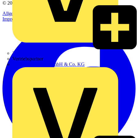
© 2002-
2026
Voltimum
Allgemeine Geschäftsbedingungen
Datenschutzerklärung
Impressum
Zumtobel
Vertriebspartner
Adalbert Zajadacz GmbH & Co. KG