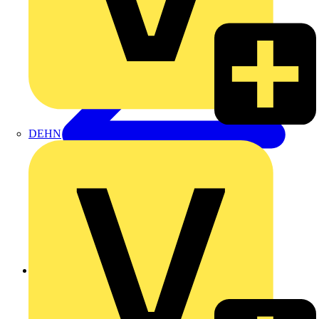
DEHN
Zurück zu Produkte