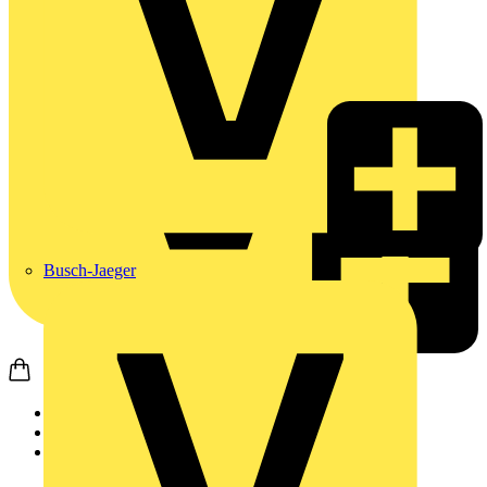
Busch-Jaeger
Startseite
Produkte
Weidmüller