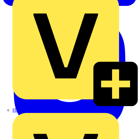
Heinrich Häusler GmbH