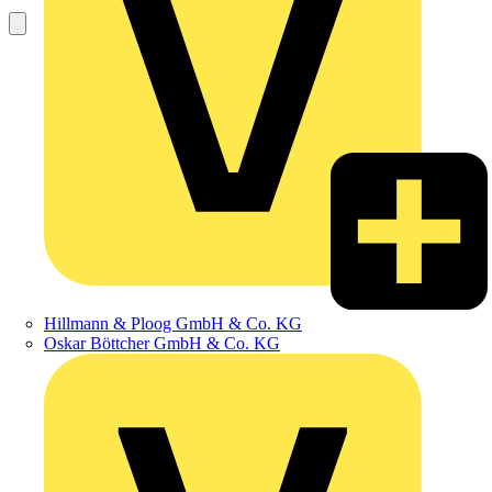
Hillmann & Ploog GmbH & Co. KG
Oskar Böttcher GmbH & Co. KG