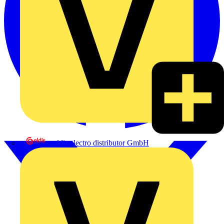
eldis electro distributor GmbH