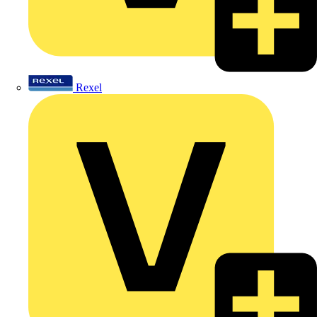
Rexel