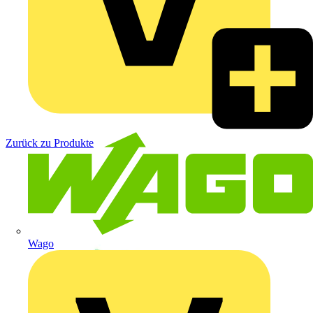
Zurück zu Produkte
Wago