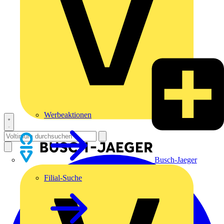
Werbeaktionen
Busch-Jaeger
Filial-Suche