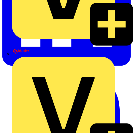
Heinrich Häusler GmbH