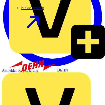
Punkte einlösen
DEHN
Anmelden
Registrierung