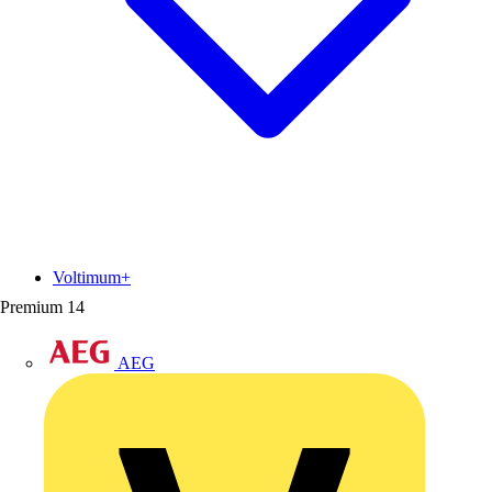
Voltimum+
Premium
14
AEG