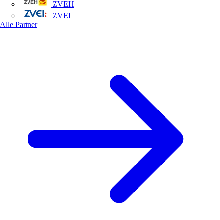
ZVEH
ZVEI
Alle Partner