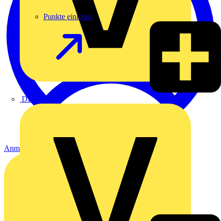
Punkte einlösen
DEHN
Anmelden
Registrierung