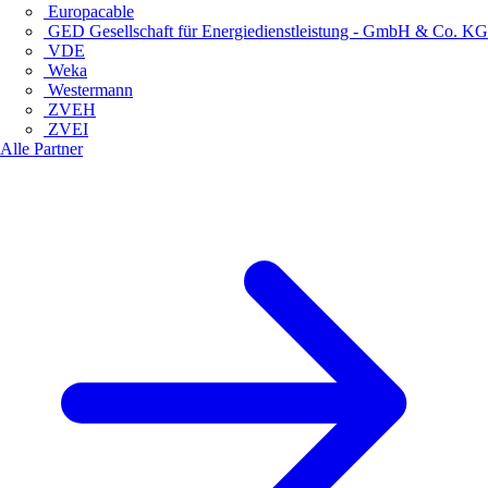
Europacable
GED Gesellschaft für Energiedienstleistung - GmbH & Co. KG
VDE
Weka
Westermann
ZVEH
ZVEI
Alle Partner