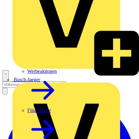
Werbeaktionen
Busch-Jaeger
Filial-Suche