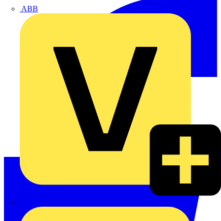
ABB
ABN