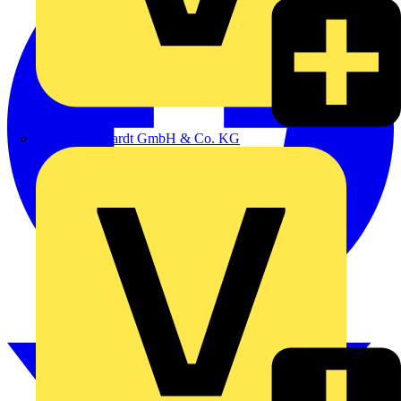
Emil Löffelhardt GmbH & Co. KG