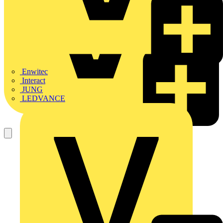
Enwitec
Interact
JUNG
LEDVANCE