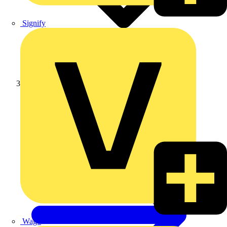
Signify
Schneider Electric
Wago