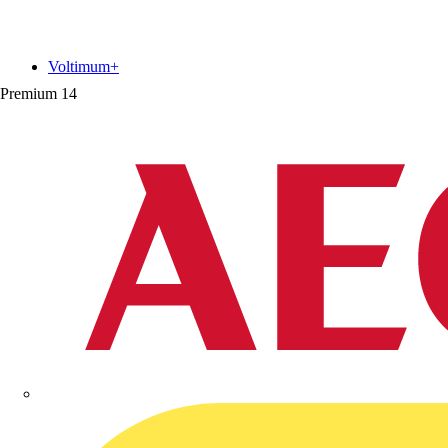
Voltimum+
Premium
14