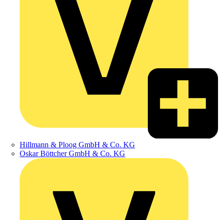
Hillmann & Ploog GmbH & Co. KG
Oskar Böttcher GmbH & Co. KG