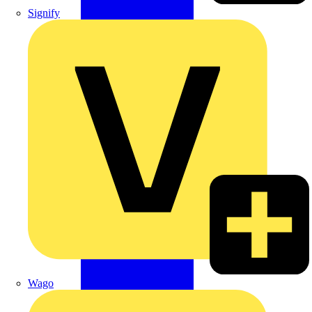
Signify
Wago