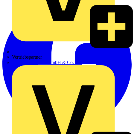
Zumtobel
Vertriebspartner
Adalbert Zajadacz GmbH & Co. KG