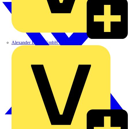
Alexander Bürkle GmbH & Co. KG