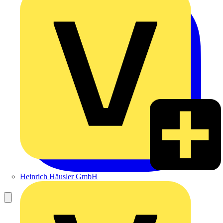
Heinrich Häusler GmbH