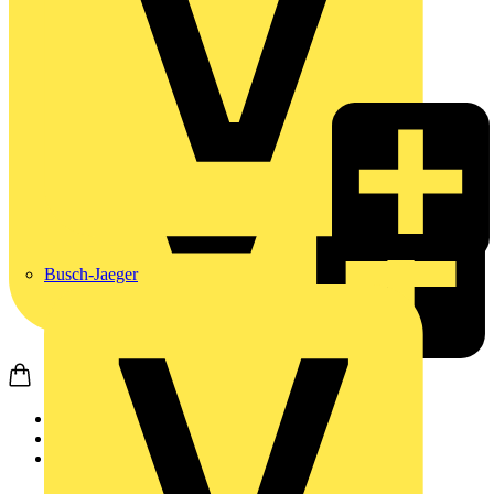
Busch-Jaeger
Startseite
Produkte
Weidmüller