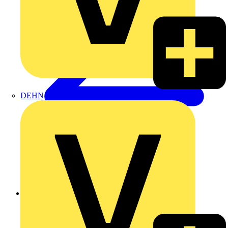
DEHN
Zurück zu Produkte