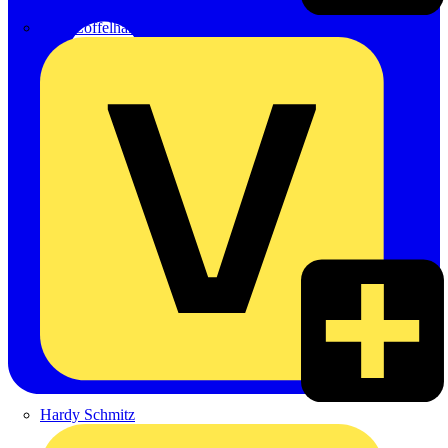
Emil Löffelhardt GmbH & Co. KG
Hardy Schmitz