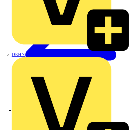
DEHN
Zurück zu Produkte