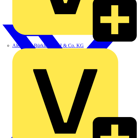
Alexander Bürkle GmbH & Co. KG