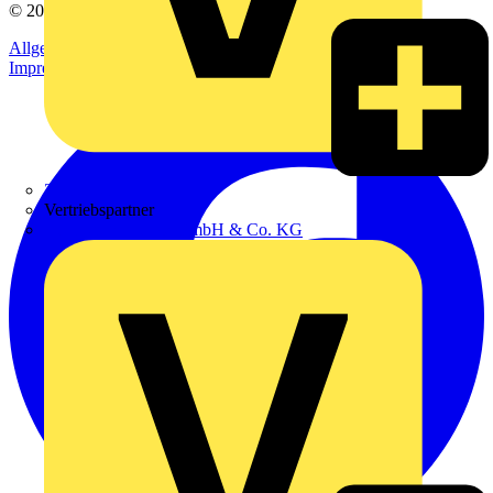
© 2002-
2026
Voltimum
Allgemeine Geschäftsbedingungen
Datenschutzerklärung
Impressum
Zumtobel
Vertriebspartner
Adalbert Zajadacz GmbH & Co. KG