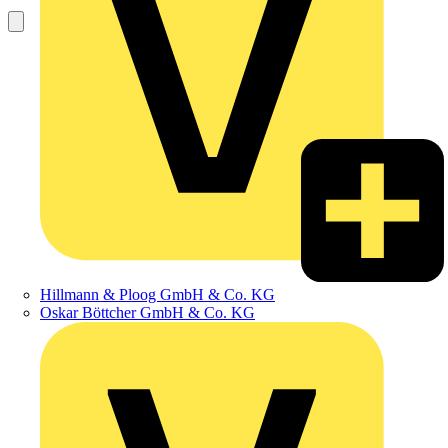
Hillmann & Ploog GmbH & Co. KG
Oskar Böttcher GmbH & Co. KG