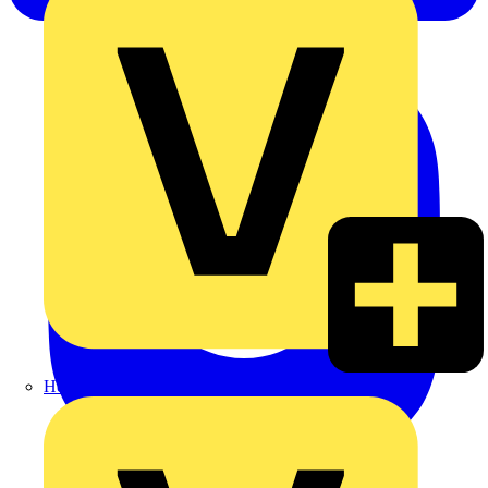
Heinrich Häusler GmbH