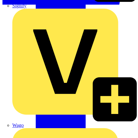
Signify
Wago