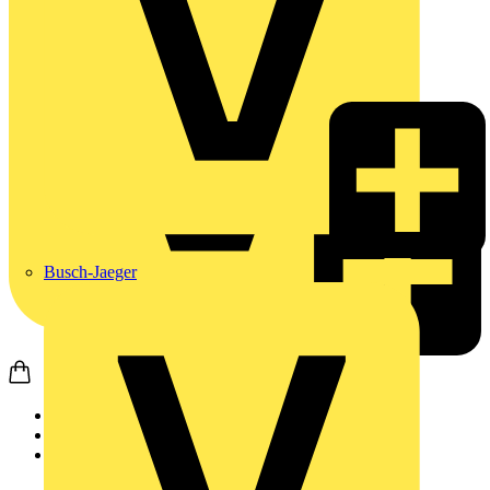
Busch-Jaeger
Startseite
Produkte
Weidmüller