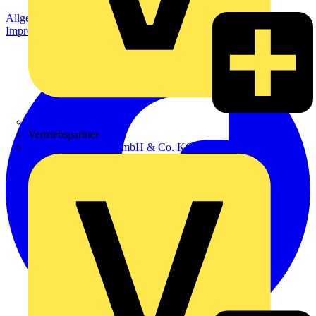
Allgemeine Geschäftsbedingungen
Datenschutzerklärung
Impressum
Zumtobel
Vertriebspartner
Adalbert Zajadacz GmbH & Co. KG