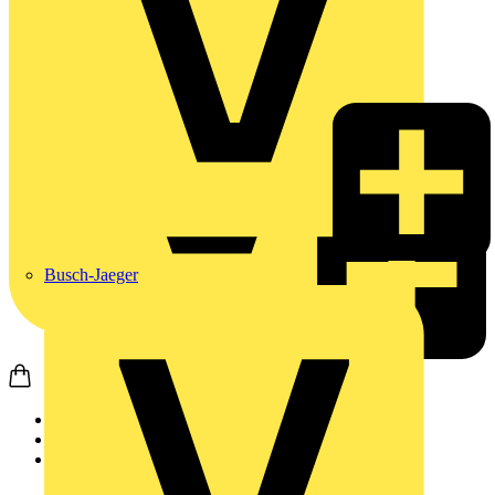
Busch-Jaeger
Startseite
Produkte
Weidmüller