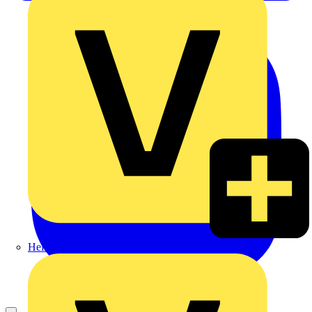
Heinrich Häusler GmbH