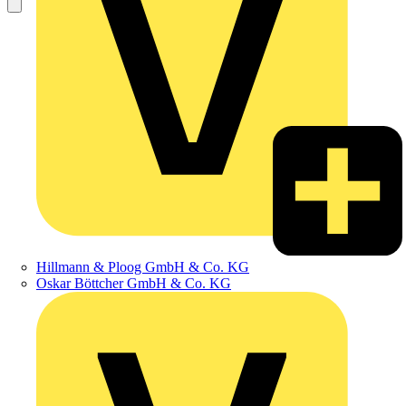
Hillmann & Ploog GmbH & Co. KG
Oskar Böttcher GmbH & Co. KG