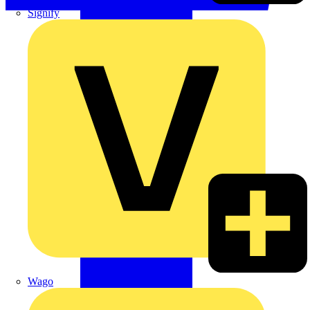
Signify
Wago