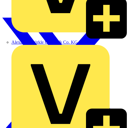
Alexander Bürkle GmbH & Co. KG