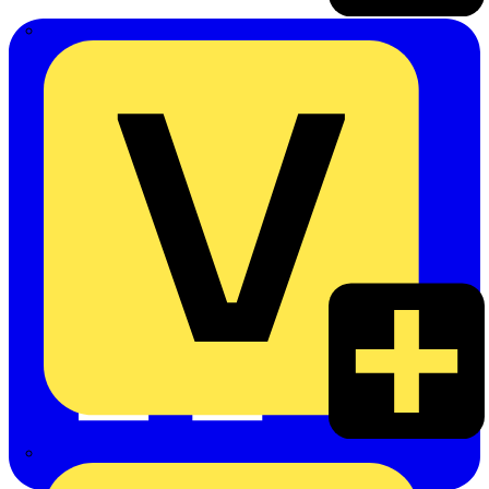
Emil Löffelhardt GmbH & Co. KG
Hardy Schmitz