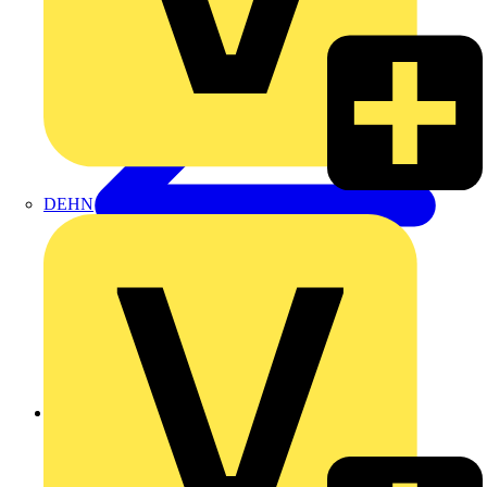
DEHN
Zurück zu Produkte