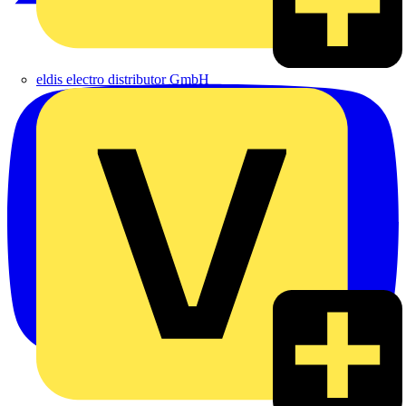
eldis electro distributor GmbH