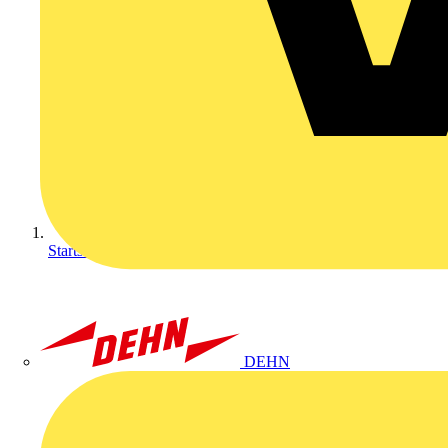
Startseite
DEHN