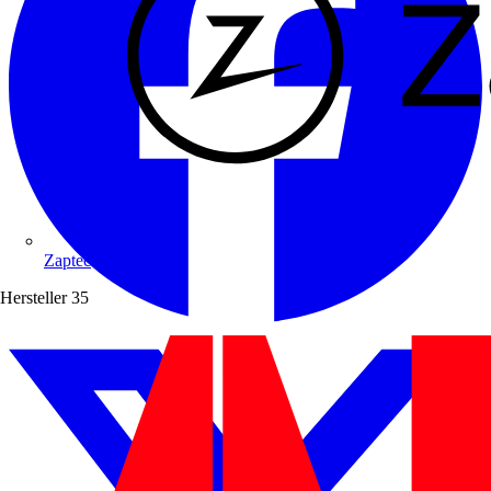
Zaptec
Hersteller
35