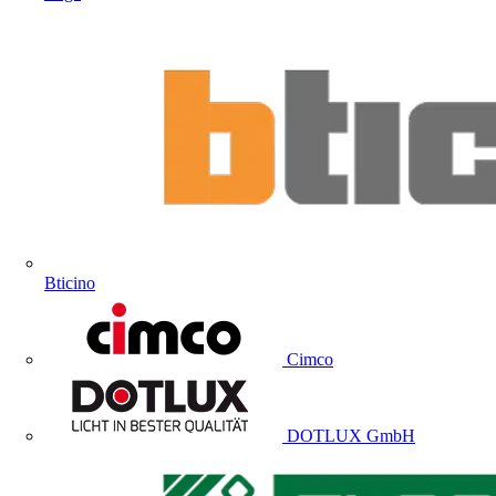
Bticino
Cimco
DOTLUX GmbH