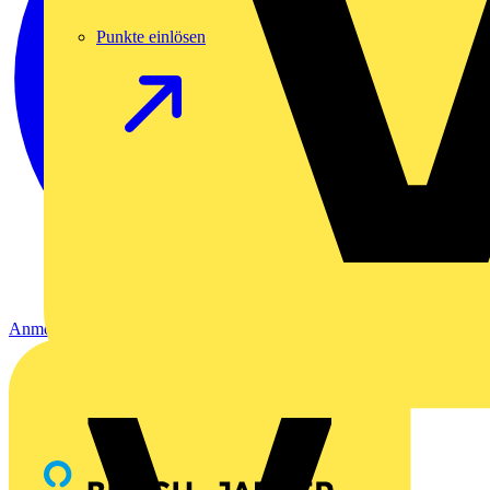
Punkte einlösen
Anmelden
Registrierung