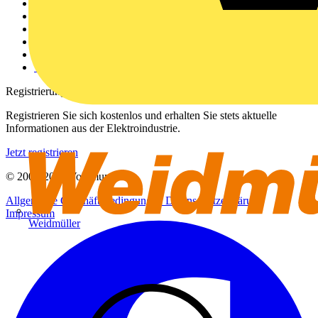
Weitere Links
Über uns
Kontakt
Downloadbereich (PDFs)
Häufig gestellte Fragen
voltimum.com
Registrierung
Registrieren Sie sich kostenlos und erhalten Sie stets aktuelle
Informationen aus der Elektroindustrie.
Jetzt registrieren
© 2002-
2026
Voltimum
Allgemeine Geschäftsbedingungen
Datenschutzerklärung
Impressum
Weidmüller