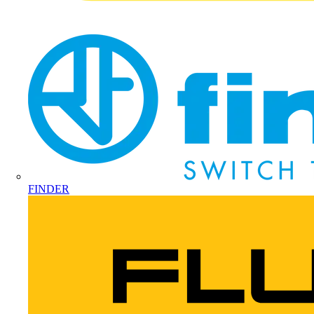
FINDER