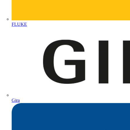
FLUKE
Gira