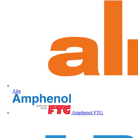
Alre
Amphenol FTG