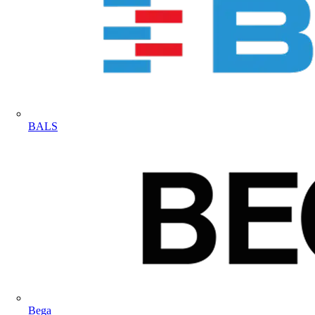
BALS
Bega