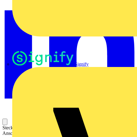
Signify
Steckbarer Leiterplatten-Anschluss mit innovativer
Anschlusstechnologie für eine sichere und intuitive Handhabung.