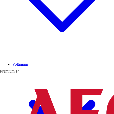
Voltimum+
Premium
14