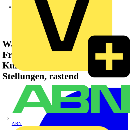
Wahlschalter, Knebelschalter,
Frontelement, Harmony XB5,
Kunststoff, 22mm, schwarz, 2
Stellungen, rastend
ABN