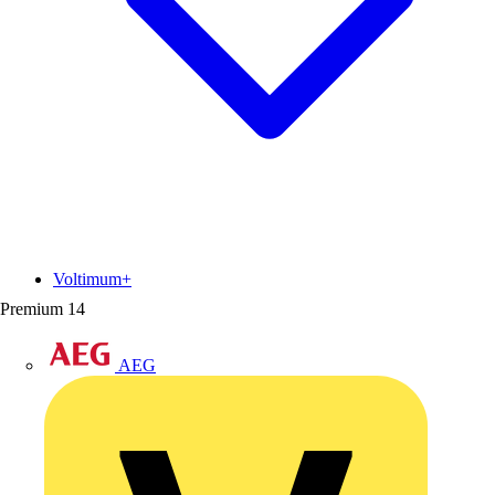
Voltimum+
Premium
14
AEG