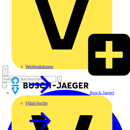
Werbeaktionen
Busch-Jaeger
Filial-Suche