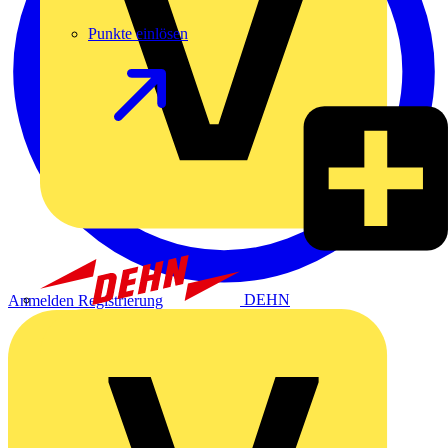
Punkte einlösen
DEHN
Anmelden
Registrierung