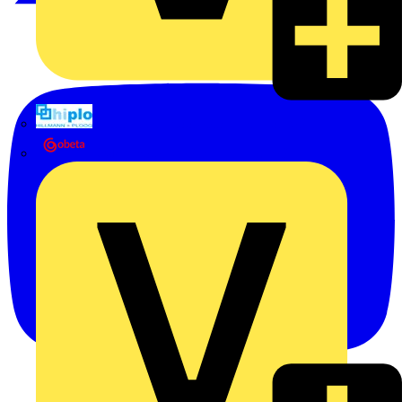
Hillmann & Ploog GmbH & Co. KG
Oskar Böttcher GmbH & Co. KG