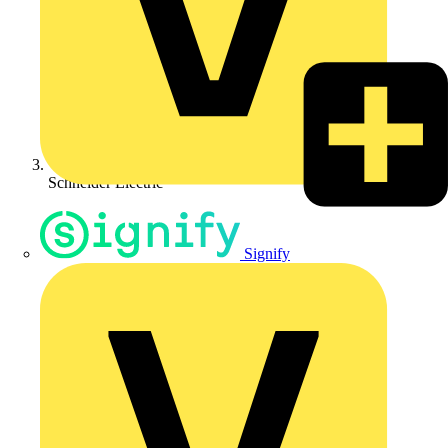
Schneider Electric
Signify