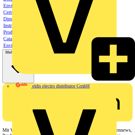
Environmental compliance declaration
Certificate
Dimensioned drawing
Instruction sheet
Product data sheet
Catalogue
Environmental compliance declaration
Mehr anzeigen
eldis electro distributor GmbH
Mit Voltimum erhalten Elektrofachkräfte Zugang zu Branchennews,