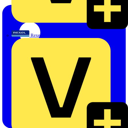
Rexel