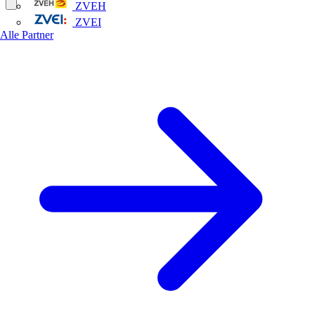
ZVEH
ZVEI
Alle Partner