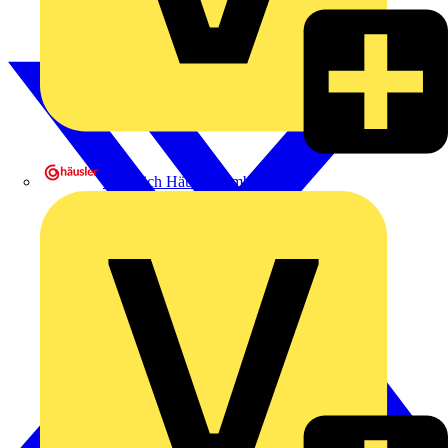
Heinrich Häusler GmbH