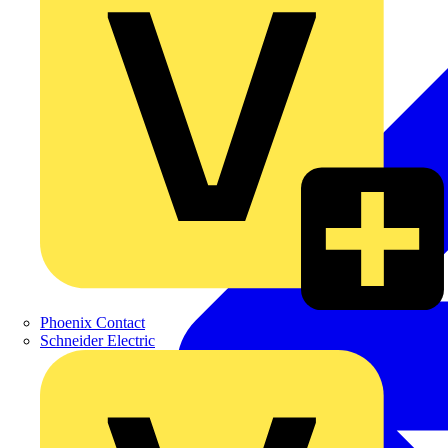
Phoenix Contact
Schneider Electric