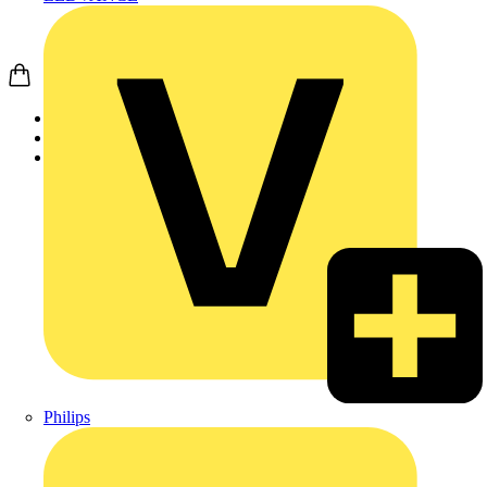
Startseite
Produkte
Merten
Philips