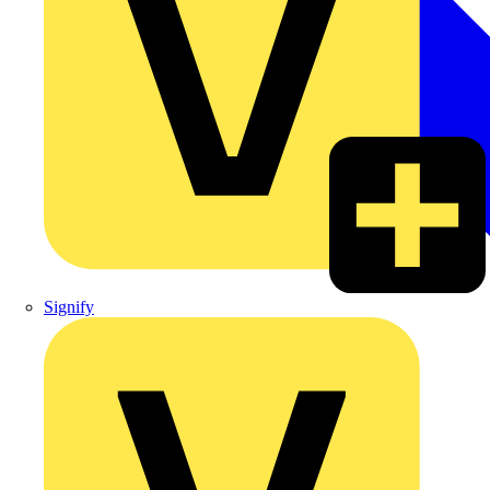
Signify