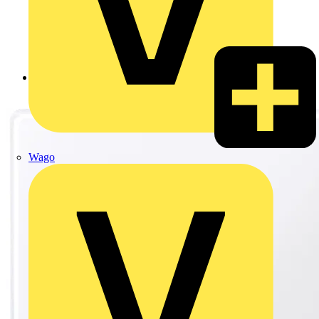
Zurück zu Produkte
Wago