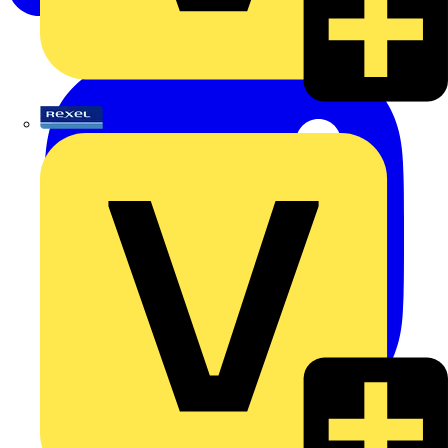
Rexel