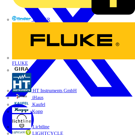
FINDER
FLUKE
Gira
HT Instruments GmbH
iHaus
Kaufel
Kopp
Lichtline
LIGHTCYCLE