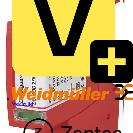
Weidmüller