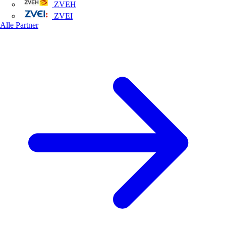
ZVEH
ZVEI
Alle Partner