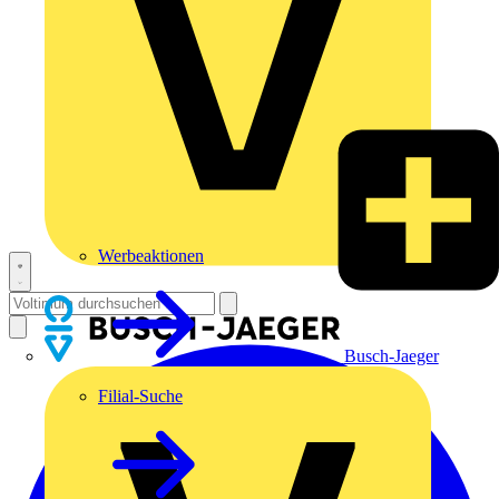
Werbeaktionen
Busch-Jaeger
Filial-Suche