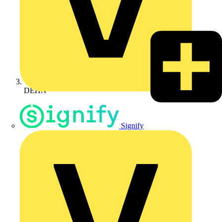
DEHN
Signify