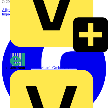
© 2002-
2026
Voltimum
Allgemeine Geschäftsbedingungen
Datenschutzerklärung
Impressum
Emil Löffelhardt GmbH & Co. KG