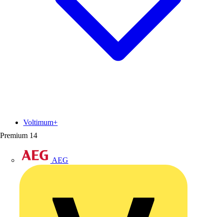
Voltimum+
Premium
14
AEG