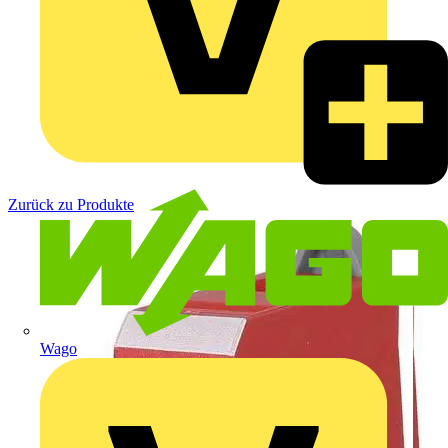
Zurück zu Produkte
Wago