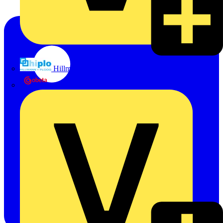
Hillmann & Ploog GmbH & Co. KG
Oskar Böttcher GmbH & Co. KG