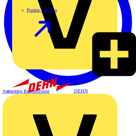
Punkte einlösen
DEHN
Anmelden
Registrierung