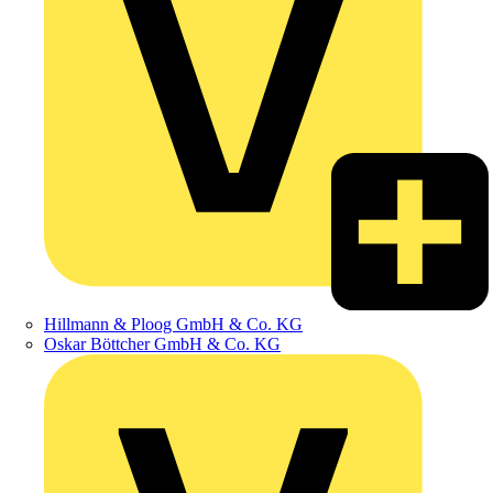
Hillmann & Ploog GmbH & Co. KG
Oskar Böttcher GmbH & Co. KG