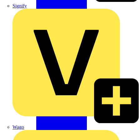
Signify
Wago