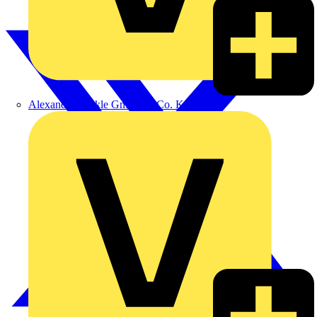
Alexander Bürkle GmbH & Co. KG