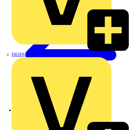
DEHN
Zurück zu Produkte