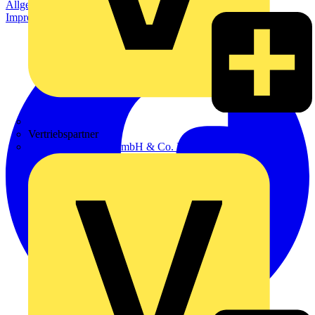
Allgemeine Geschäftsbedingungen
Datenschutzerklärung
Impressum
Zumtobel
Vertriebspartner
Adalbert Zajadacz GmbH & Co. KG