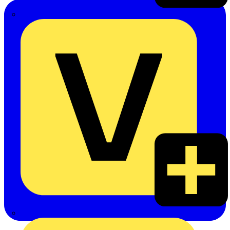
Emil Löffelhardt GmbH & Co. KG
Hardy Schmitz