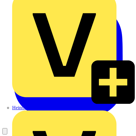
Heinrich Häusler GmbH