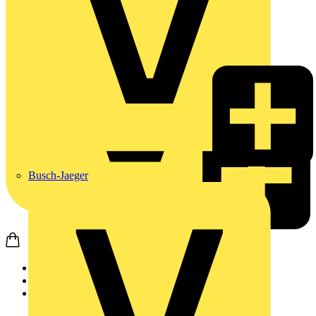
Busch-Jaeger
Startseite
Produkte
Weidmüller