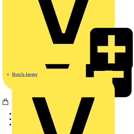
Busch-Jaeger
Startseite
Produkte
Weidmüller