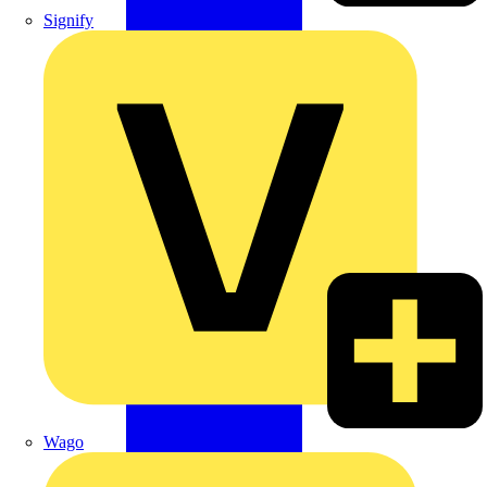
Signify
Wago