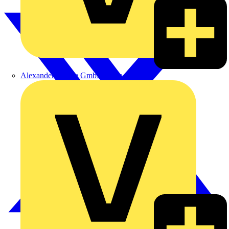
Alexander Bürkle GmbH & Co. KG