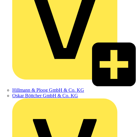
Hillmann & Ploog GmbH & Co. KG
Oskar Böttcher GmbH & Co. KG