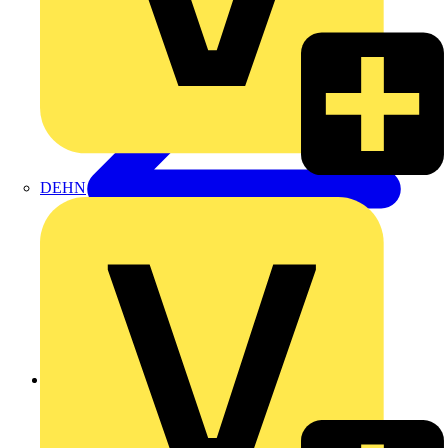
DEHN
Zurück zu Produkte