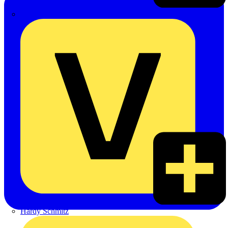
Emil Löffelhardt GmbH & Co. KG
Hardy Schmitz