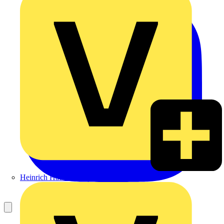
Heinrich Häusler GmbH