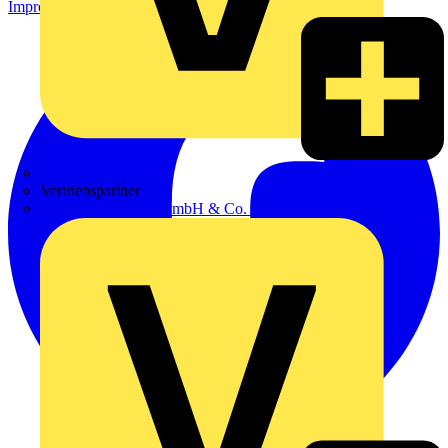
Impressum
Zumtobel
Vertriebspartner
Adalbert Zajadacz GmbH & Co. KG